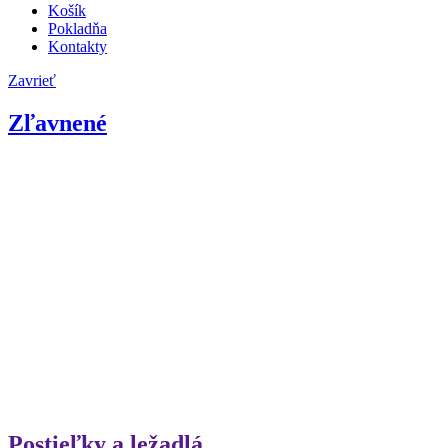
Košík
Pokladňa
Kontakty
Zavrieť
Zľavnené
Postieľky a ležadlá