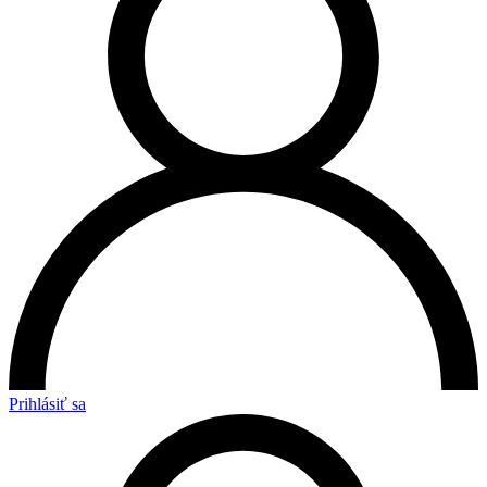
Prihlásiť sa