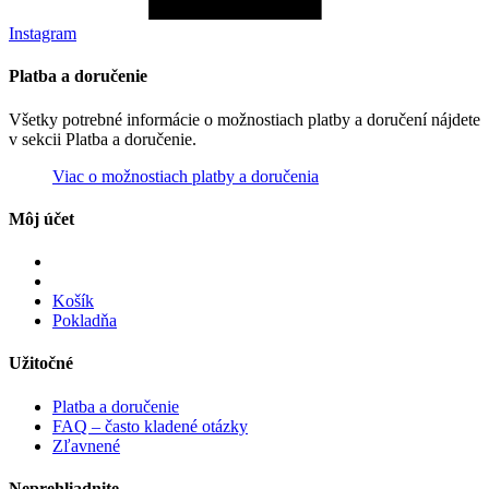
Instagram
Platba a doručenie
Všetky potrebné informácie o možnostiach platby a doručení nájdete
v sekcii Platba a doručenie.
Viac o možnostiach platby a doručenia
Môj účet
Košík
Pokladňa
Užitočné
Platba a doručenie
FAQ – často kladené otázky
Zľavnené
Neprehliadnite