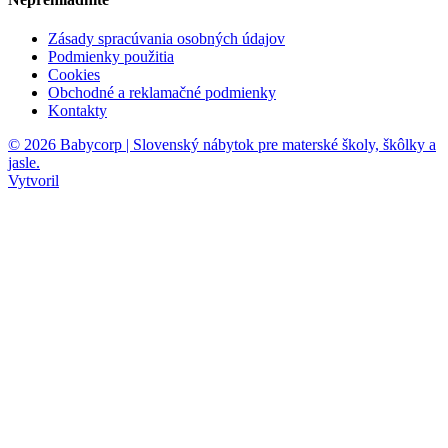
Zásady spracúvania osobných údajov
Podmienky použitia
Cookies
Obchodné a reklamačné podmienky
Kontakty
© 2026 Babycorp | Slovenský nábytok pre materské školy, škôlky a
jasle.
Vytvoril