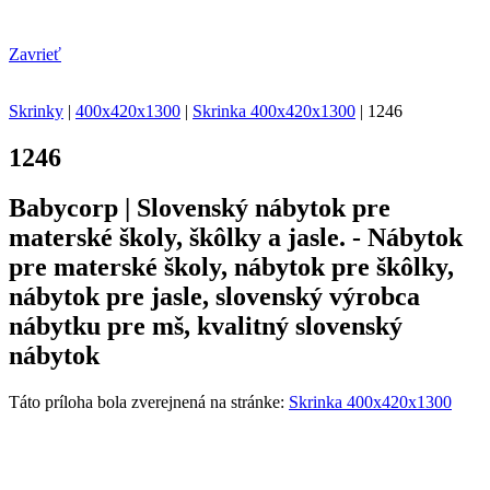
Zavrieť
Skrinky
|
400x420x1300
|
Skrinka 400x420x1300
|
1246
1246
Babycorp | Slovenský nábytok pre
materské školy, škôlky a jasle. - Nábytok
pre materské školy, nábytok pre škôlky,
nábytok pre jasle, slovenský výrobca
nábytku pre mš, kvalitný slovenský
nábytok
Táto príloha bola zverejnená na stránke:
Skrinka 400x420x1300