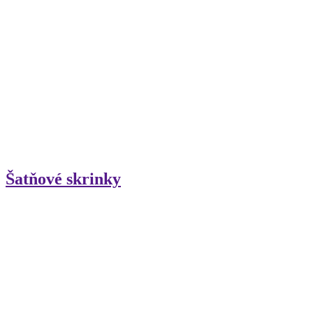
Šatňové skrinky