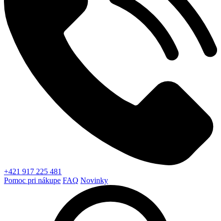
+421 917 225 481
Pomoc pri nákupe
FAQ
Novinky