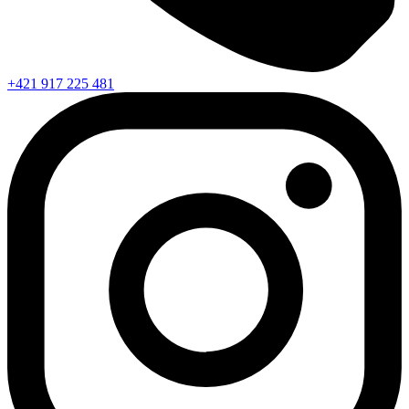
+421 917 225 481