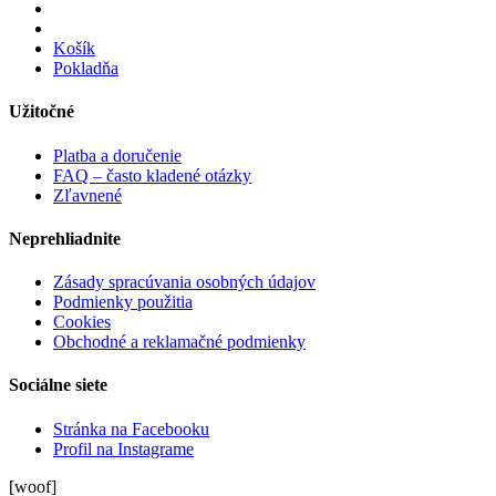
Košík
Pokladňa
Užitočné
Platba a doručenie
FAQ – často kladené otázky
Zľavnené
Neprehliadnite
Zásady spracúvania osobných údajov
Podmienky použitia
Cookies
Obchodné a reklamačné podmienky
Sociálne siete
Stránka na Facebooku
Profil na Instagrame
[woof]