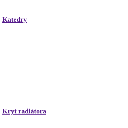
Katedry
Kryt radiátora