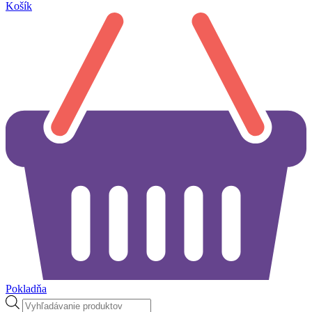
Košík
Pokladňa
Products