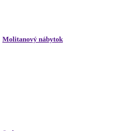
Molitanový nábytok