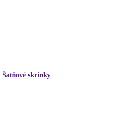
Šatňové skrinky