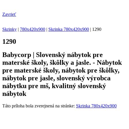
Zavrieť
Skrinky
|
780x420x900
|
Skrinka 780x420x900
|
1290
1290
Babycorp | Slovenský nábytok pre
materské školy, škôlky a jasle. - Nábytok
pre materské školy, nábytok pre škôlky,
nábytok pre jasle, slovenský výrobca
nábytku pre mš, kvalitný slovenský
nábytok
Táto príloha bola zverejnená na stránke:
Skrinka 780x420x900