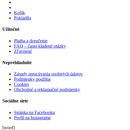
Košík
Pokladňa
Užitočné
Platba a doručenie
FAQ – často kladené otázky
Zľavnené
Neprehliadnite
Zásady spracúvania osobných údajov
Podmienky použitia
Cookies
Obchodné a reklamačné podmienky
Sociálne siete
Stránka na Facebooku
Profil na Instagrame
[woof]