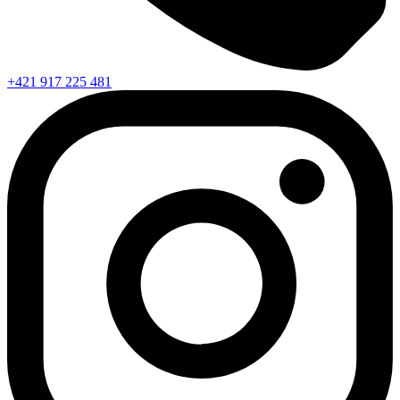
+421 917 225 481