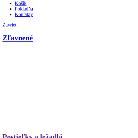
Košík
Pokladňa
Kontakty
Zavrieť
Zľavnené
Postieľky a ležadlá