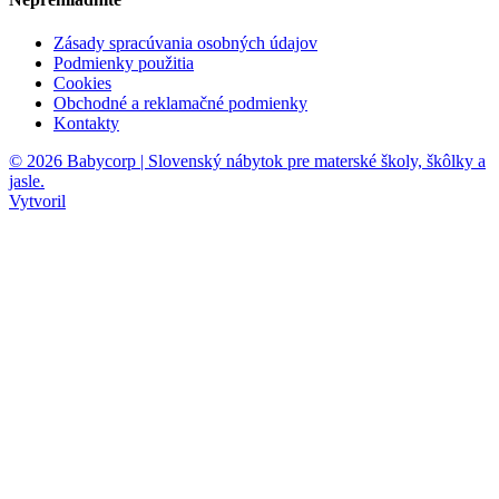
Zásady spracúvania osobných údajov
Podmienky použitia
Cookies
Obchodné a reklamačné podmienky
Kontakty
© 2026 Babycorp | Slovenský nábytok pre materské školy, škôlky a
jasle.
Vytvoril