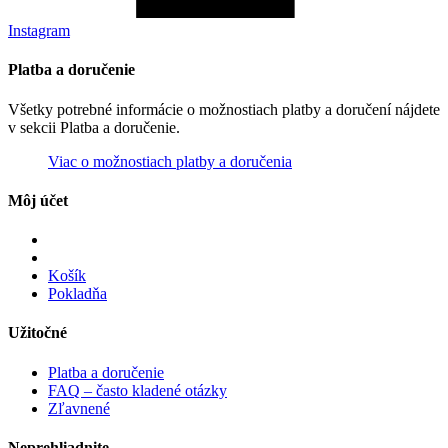
Instagram
Platba a doručenie
Všetky potrebné informácie o možnostiach platby a doručení nájdete
v sekcii Platba a doručenie.
Viac o možnostiach platby a doručenia
Môj účet
Košík
Pokladňa
Užitočné
Platba a doručenie
FAQ – často kladené otázky
Zľavnené
Neprehliadnite