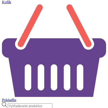
Košík
Pokladňa
Products