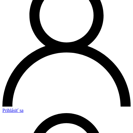
Prihlásiť sa