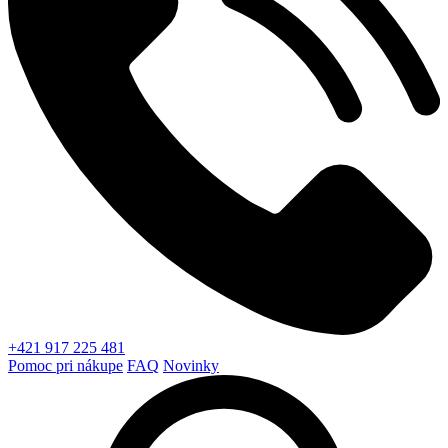
+421 917 225 481
Pomoc pri nákupe
FAQ
Novinky