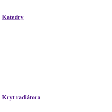
Katedry
Kryt radiátora