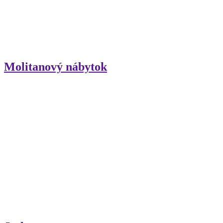
Molitanový nábytok