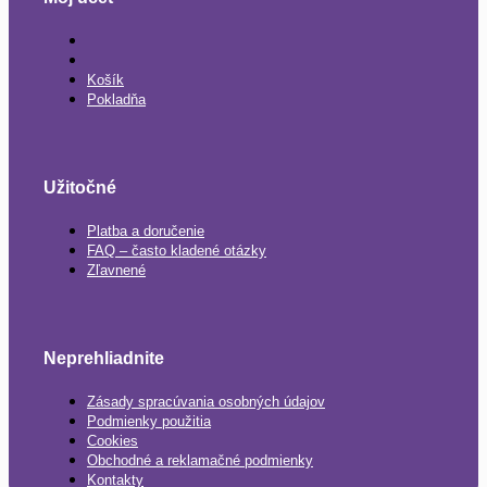
Košík
Pokladňa
Užitočné
Platba a doručenie
FAQ – často kladené otázky
Zľavnené
Neprehliadnite
Zásady spracúvania osobných údajov
Podmienky použitia
Cookies
Obchodné a reklamačné podmienky
Kontakty