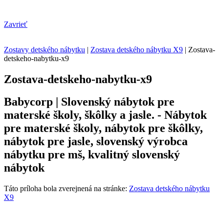
Zavrieť
Zostavy detského nábytku
|
Zostava detského nábytku X9
|
Zostava-
detskeho-nabytku-x9
Zostava-detskeho-nabytku-x9
Babycorp | Slovenský nábytok pre
materské školy, škôlky a jasle. - Nábytok
pre materské školy, nábytok pre škôlky,
nábytok pre jasle, slovenský výrobca
nábytku pre mš, kvalitný slovenský
nábytok
Táto príloha bola zverejnená na stránke:
Zostava detského nábytku
X9