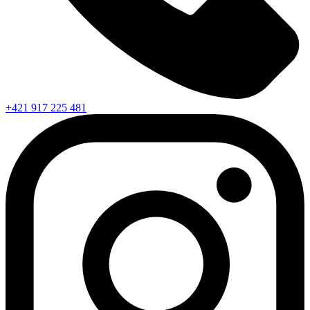
+421 917 225 481