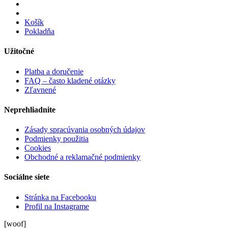
Košík
Pokladňa
Užitočné
Platba a doručenie
FAQ – často kladené otázky
Zľavnené
Neprehliadnite
Zásady spracúvania osobných údajov
Podmienky použitia
Cookies
Obchodné a reklamačné podmienky
Sociálne siete
Stránka na Facebooku
Profil na Instagrame
[woof]