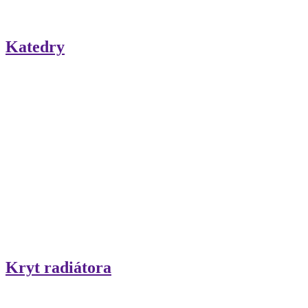
Katedry
Kryt radiátora