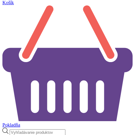
Košík
Pokladňa
Products