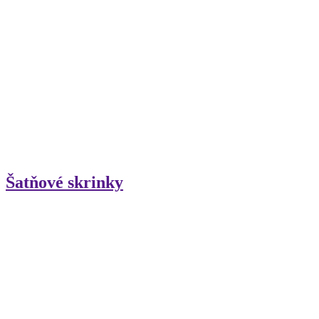
Šatňové skrinky