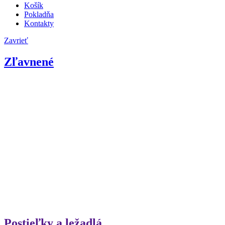
Košík
Pokladňa
Kontakty
Zavrieť
Zľavnené
Postieľky a ležadlá