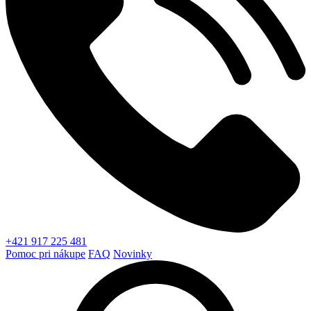
+421 917 225 481
Pomoc pri nákupe
FAQ
Novinky