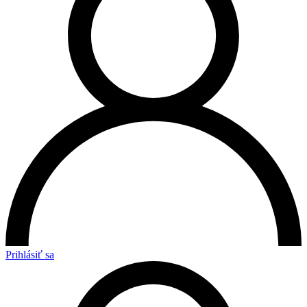
Prihlásiť sa