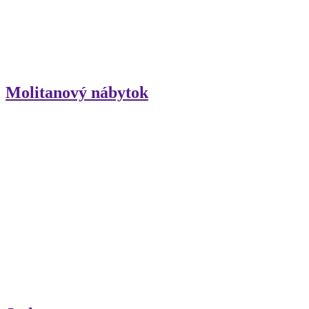
Molitanový nábytok