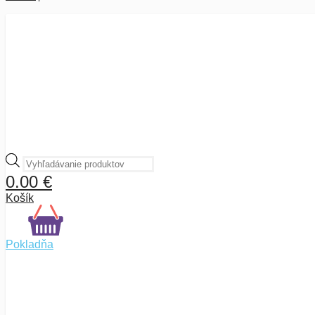
Products
search
0.00
€
Košík
Pokladňa