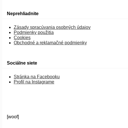
Neprehliadnite
Zásady spracúvania osobných údajov
Podmienky použitia
Cookies
Obchodné a reklamačné podmienky
Sociálne siete
Stránka na Facebooku
Profil na Instagrame
[woof]