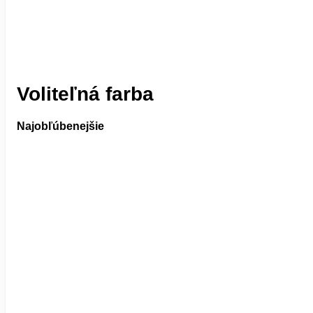
Voliteľná farba
Najobľúbenejšie