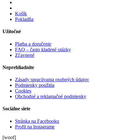
Košík
Pokladňa
Užitočné
Platba a doručenie
FAQ – často kladené otázky
Zľavnené
Neprehliadnite
Zásady spracúvania osobných údajov
Podmienky použitia
Cookies
Obchodné a reklamačné podmienky
Sociálne siete
Stránka na Facebooku
Profil na Instagrame
[woof]