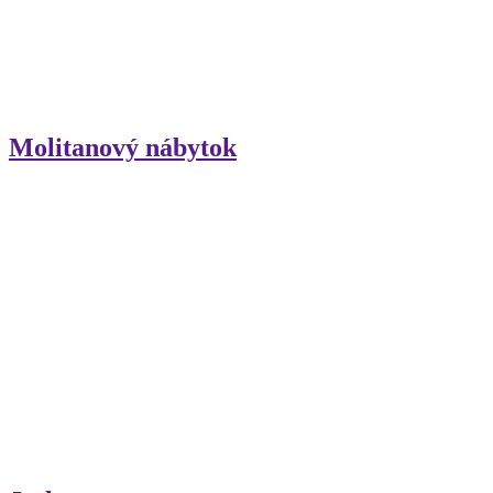
Molitanový nábytok