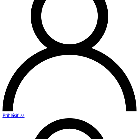
Prihlásiť sa