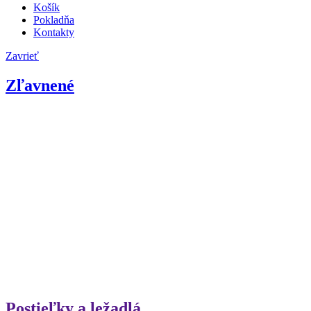
Košík
Pokladňa
Kontakty
Zavrieť
Zľavnené
Postieľky a ležadlá