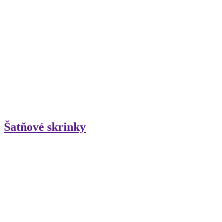
Šatňové skrinky