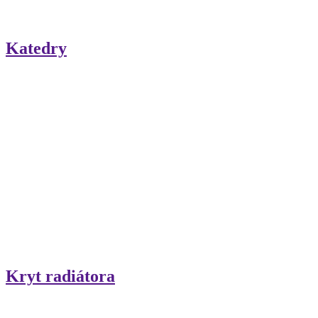
Katedry
Kryt radiátora