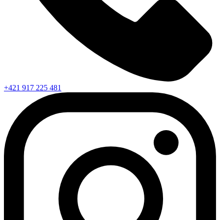
+421 917 225 481