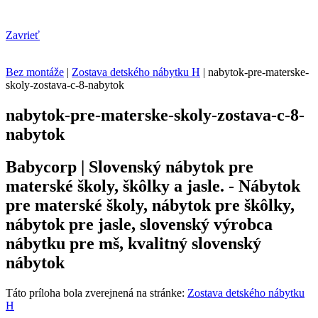
Zavrieť
Bez montáže
|
Zostava detského nábytku H
|
nabytok-pre-materske-
skoly-zostava-c-8-nabytok
nabytok-pre-materske-skoly-zostava-c-8-
nabytok
Babycorp | Slovenský nábytok pre
materské školy, škôlky a jasle. - Nábytok
pre materské školy, nábytok pre škôlky,
nábytok pre jasle, slovenský výrobca
nábytku pre mš, kvalitný slovenský
nábytok
Táto príloha bola zverejnená na stránke:
Zostava detského nábytku
H