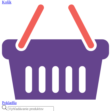
Košík
Pokladňa
Products