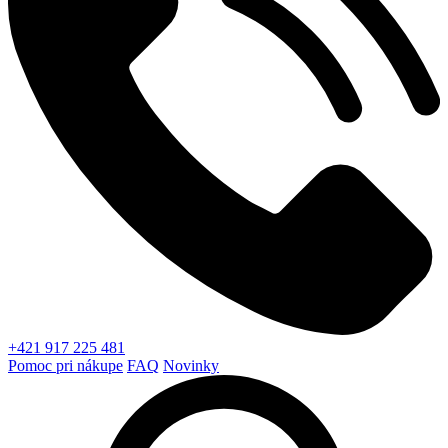
+421 917 225 481
Pomoc pri nákupe
FAQ
Novinky