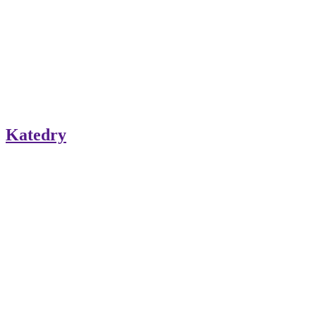
Katedry