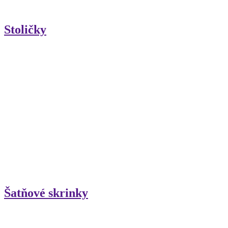
Stoličky
Šatňové skrinky