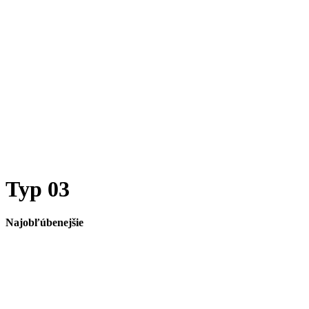
Typ 03
Najobľúbenejšie