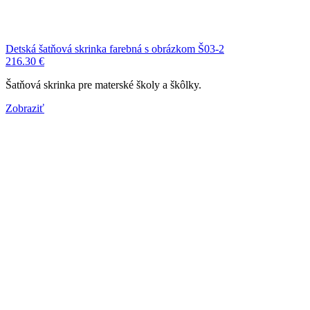
Detská šatňová skrinka farebná s obrázkom Š03-2
216.30
€
Šatňová skrinka pre materské školy a škôlky.
Zobraziť