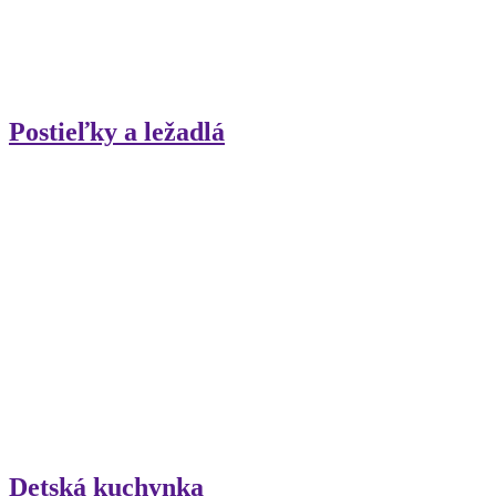
Postieľky a ležadlá
Detská kuchynka