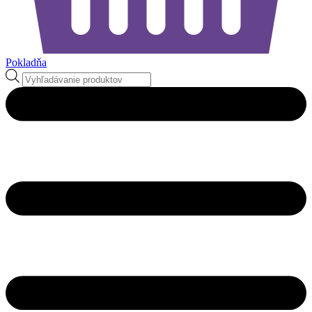
Pokladňa
Products
search