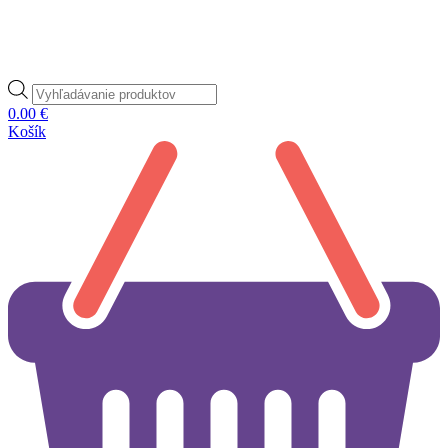
Products
search
0.00
€
Košík