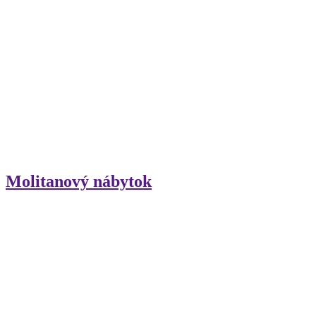
Molitanový nábytok