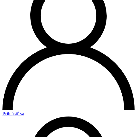
Prihlásiť sa