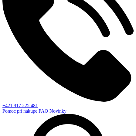
+421 917 225 481
Pomoc pri nákupe
FAQ
Novinky