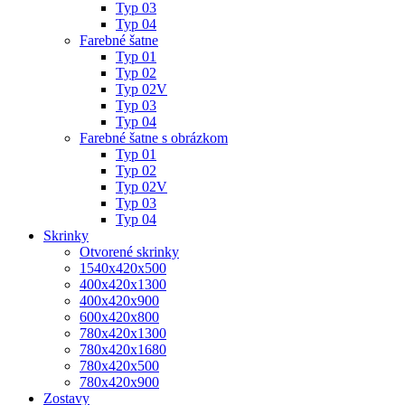
Typ 03
Typ 04
Farebné šatne
Typ 01
Typ 02
Typ 02V
Typ 03
Typ 04
Farebné šatne s obrázkom
Typ 01
Typ 02
Typ 02V
Typ 03
Typ 04
Skrinky
Otvorené skrinky
1540x420x500
400x420x1300
400x420x900
600x420x800
780x420x1300
780x420x1680
780x420x500
780x420x900
Zostavy