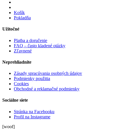
Košík
Pokladňa
Užitočné
Platba a doručenie
FAQ – často kladené otázky
Zľavnené
Neprehliadnite
Zásady spracúvania osobných údajov
Podmienky použitia
Cookies
Obchodné a reklamačné podmienky
Sociálne siete
Stránka na Facebooku
Profil na Instagrame
[woof]