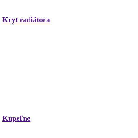
Kryt radiátora
Kúpeľne