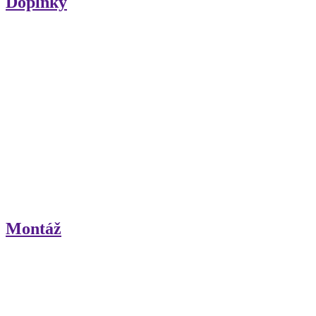
Doplnky
Montáž