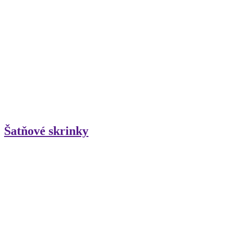
Šatňové skrinky