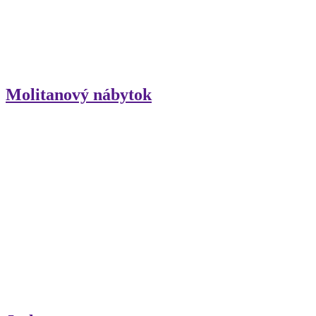
Molitanový nábytok