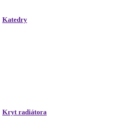
Katedry
Kryt radiátora