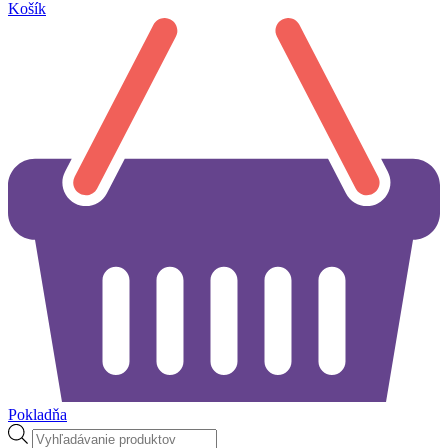
Košík
Pokladňa
Products