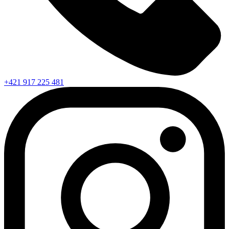
+421 917 225 481