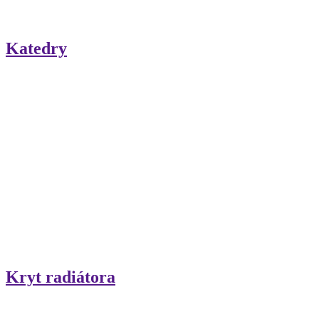
Katedry
Kryt radiátora