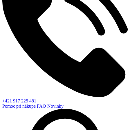
+421 917 225 481
Pomoc pri nákupe
FAQ
Novinky