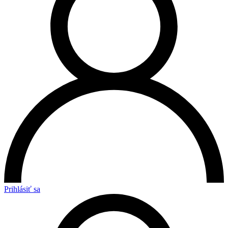
Prihlásiť sa