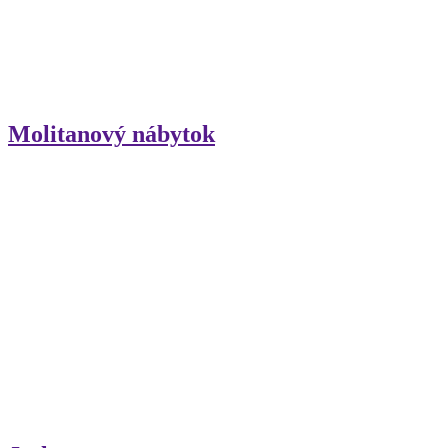
Molitanový nábytok