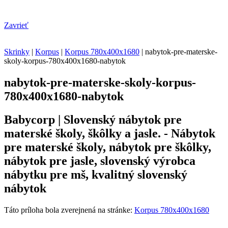
Zavrieť
Skrinky
|
Korpus
|
Korpus 780x400x1680
|
nabytok-pre-materske-
skoly-korpus-780x400x1680-nabytok
nabytok-pre-materske-skoly-korpus-
780x400x1680-nabytok
Babycorp | Slovenský nábytok pre
materské školy, škôlky a jasle. - Nábytok
pre materské školy, nábytok pre škôlky,
nábytok pre jasle, slovenský výrobca
nábytku pre mš, kvalitný slovenský
nábytok
Táto príloha bola zverejnená na stránke:
Korpus 780x400x1680