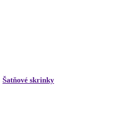
Šatňové skrinky