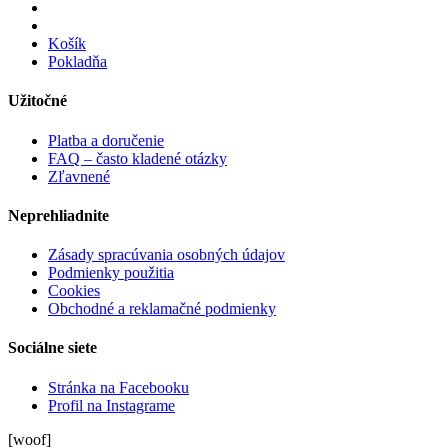
Košík
Pokladňa
Užitočné
Platba a doručenie
FAQ – často kladené otázky
Zľavnené
Neprehliadnite
Zásady spracúvania osobných údajov
Podmienky použitia
Cookies
Obchodné a reklamačné podmienky
Sociálne siete
Stránka na Facebooku
Profil na Instagrame
[woof]