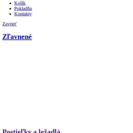
Košík
Pokladňa
Kontakty
Zavrieť
Zľavnené
Postieľky a ležadlá