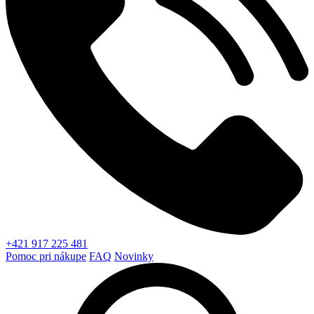
+421 917 225 481
Pomoc pri nákupe
FAQ
Novinky