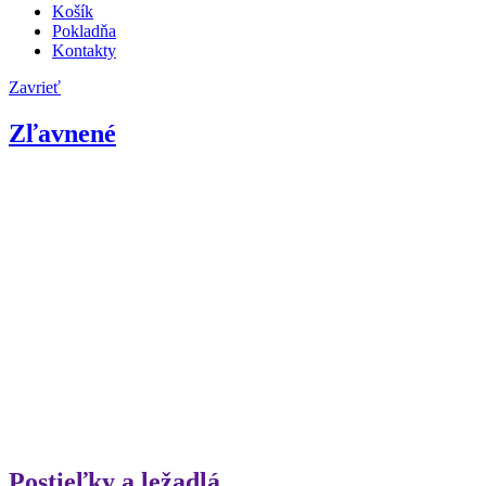
Košík
Pokladňa
Kontakty
Zavrieť
Zľavnené
Postieľky a ležadlá