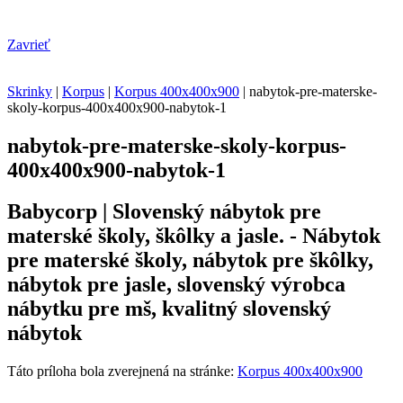
Zavrieť
Skrinky
|
Korpus
|
Korpus 400x400x900
|
nabytok-pre-materske-
skoly-korpus-400x400x900-nabytok-1
nabytok-pre-materske-skoly-korpus-
400x400x900-nabytok-1
Babycorp | Slovenský nábytok pre
materské školy, škôlky a jasle. - Nábytok
pre materské školy, nábytok pre škôlky,
nábytok pre jasle, slovenský výrobca
nábytku pre mš, kvalitný slovenský
nábytok
Táto príloha bola zverejnená na stránke:
Korpus 400x400x900