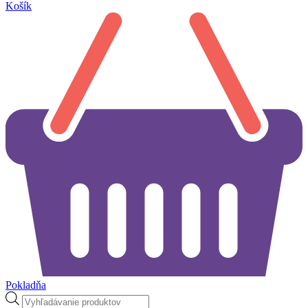
Košík
Pokladňa
Products