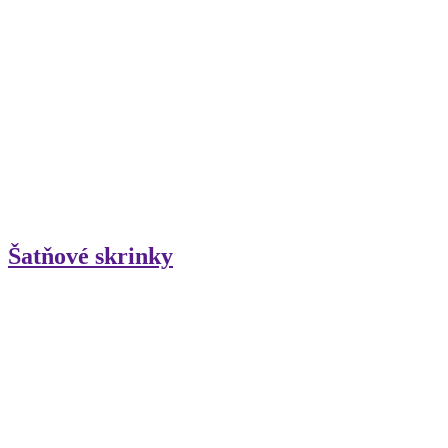
Šatňové skrinky