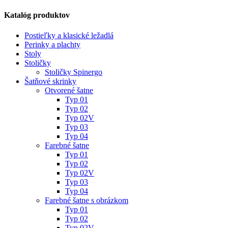
Katalóg produktov
Postieľky a klasické ležadlá
Perinky a plachty
Stoly
Stoličky
Stoličky Spinergo
Šatňové skrinky
Otvorené šatne
Typ 01
Typ 02
Typ 02V
Typ 03
Typ 04
Farebné šatne
Typ 01
Typ 02
Typ 02V
Typ 03
Typ 04
Farebné šatne s obrázkom
Typ 01
Typ 02
Typ 02V