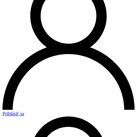
Prihlásiť sa