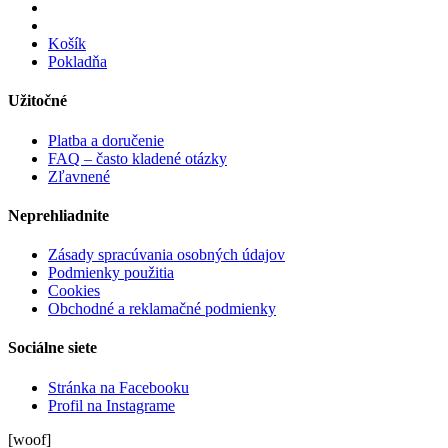
Košík
Pokladňa
Užitočné
Platba a doručenie
FAQ – často kladené otázky
Zľavnené
Neprehliadnite
Zásady spracúvania osobných údajov
Podmienky použitia
Cookies
Obchodné a reklamačné podmienky
Sociálne siete
Stránka na Facebooku
Profil na Instagrame
[woof]