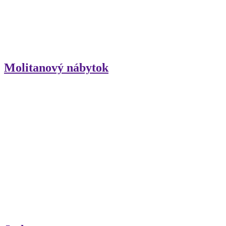
Molitanový nábytok