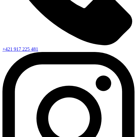
+421 917 225 481