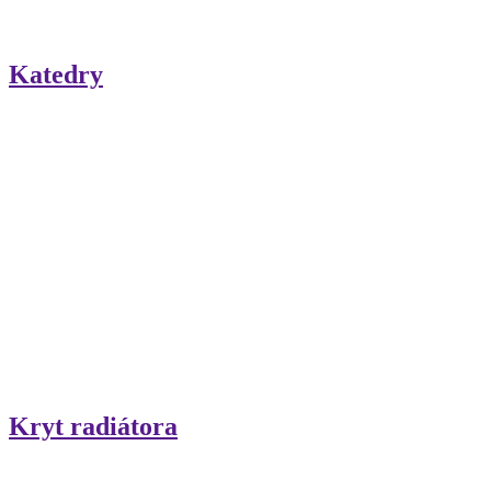
Katedry
Kryt radiátora