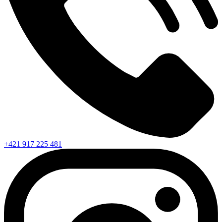
+421 917 225 481