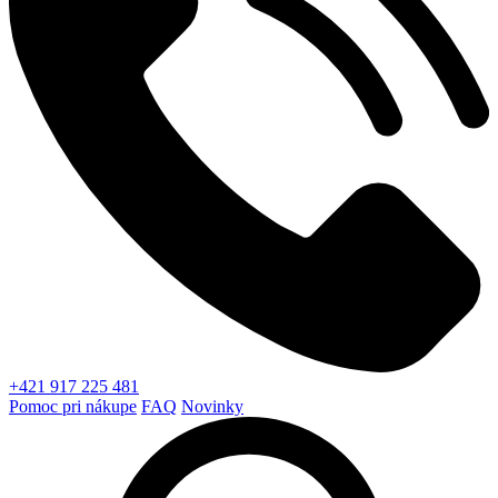
+421 917 225 481
Pomoc pri nákupe
FAQ
Novinky