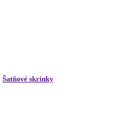
Šatňové skrinky