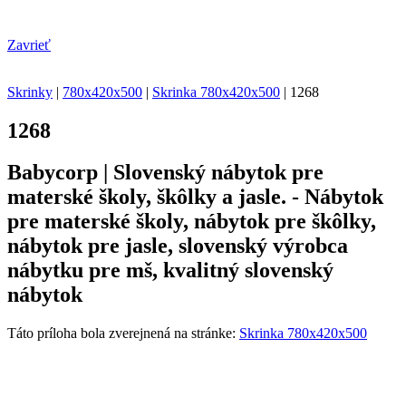
Zavrieť
Skrinky
|
780x420x500
|
Skrinka 780x420x500
|
1268
1268
Babycorp | Slovenský nábytok pre
materské školy, škôlky a jasle. - Nábytok
pre materské školy, nábytok pre škôlky,
nábytok pre jasle, slovenský výrobca
nábytku pre mš, kvalitný slovenský
nábytok
Táto príloha bola zverejnená na stránke:
Skrinka 780x420x500