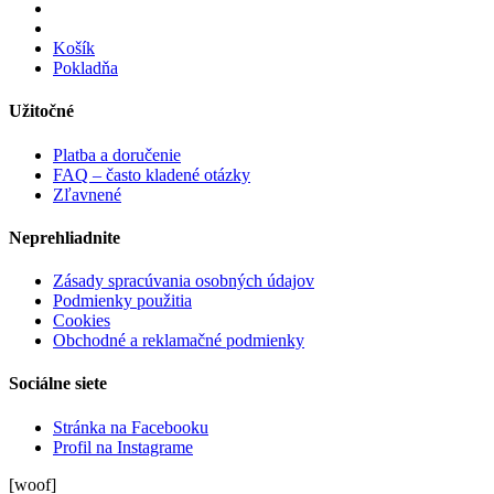
Košík
Pokladňa
Užitočné
Platba a doručenie
FAQ – často kladené otázky
Zľavnené
Neprehliadnite
Zásady spracúvania osobných údajov
Podmienky použitia
Cookies
Obchodné a reklamačné podmienky
Sociálne siete
Stránka na Facebooku
Profil na Instagrame
[woof]