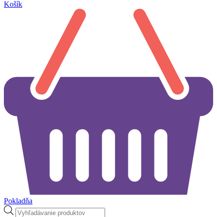
Košík
Pokladňa
Products