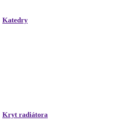
Katedry
Kryt radiátora