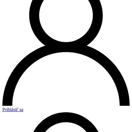
Prihlásiť sa