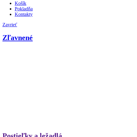
Košík
Pokladňa
Kontakty
Zavrieť
Zľavnené
Postieľky a ležadlá