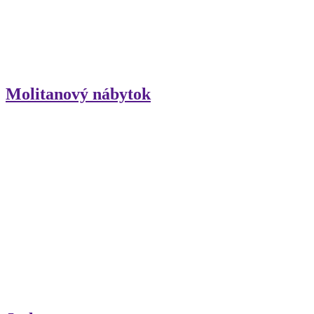
Molitanový nábytok