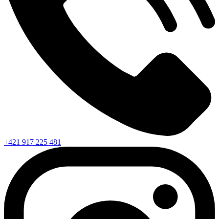
+421 917 225 481