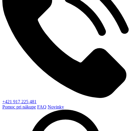
+421 917 225 481
Pomoc pri nákupe
FAQ
Novinky