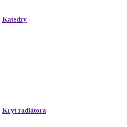
Katedry
Kryt radiátora