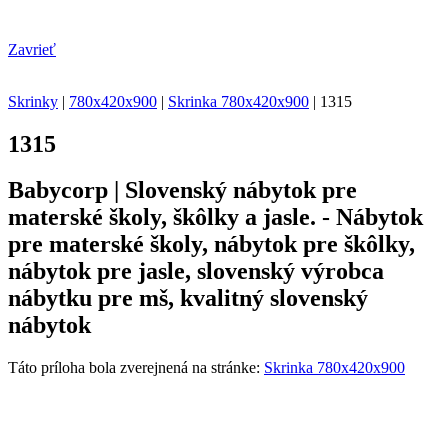
Zavrieť
Skrinky
|
780x420x900
|
Skrinka 780x420x900
|
1315
1315
Babycorp | Slovenský nábytok pre
materské školy, škôlky a jasle. - Nábytok
pre materské školy, nábytok pre škôlky,
nábytok pre jasle, slovenský výrobca
nábytku pre mš, kvalitný slovenský
nábytok
Táto príloha bola zverejnená na stránke:
Skrinka 780x420x900