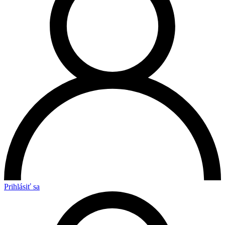
Prihlásiť sa