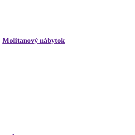
Molitanový nábytok