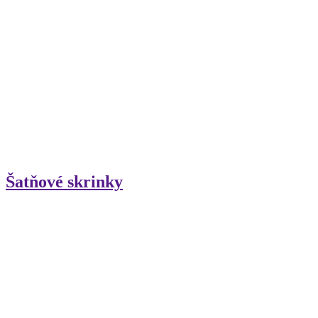
Šatňové skrinky