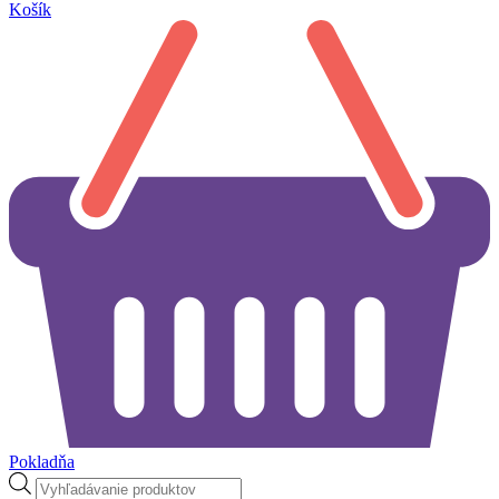
Košík
Pokladňa
Products