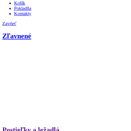
Košík
Pokladňa
Kontakty
Zavrieť
Zľavnené
Postieľky a ležadlá