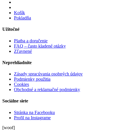
Košík
Pokladňa
Užitočné
Platba a doručenie
FAQ – často kladené otázky
Zľavnené
Neprehliadnite
Zásady spracúvania osobných údajov
Podmienky použitia
Cookies
Obchodné a reklamačné podmienky
Sociálne siete
Stránka na Facebooku
Profil na Instagrame
[woof]