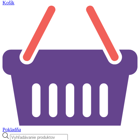
Košík
Pokladňa
Products