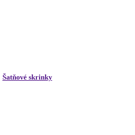
Šatňové skrinky