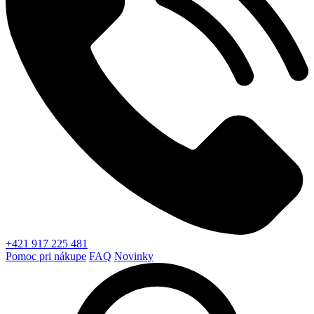
+421 917 225 481
Pomoc pri nákupe
FAQ
Novinky