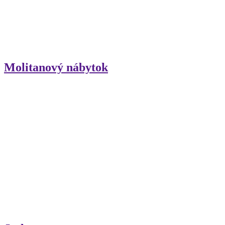
Molitanový nábytok