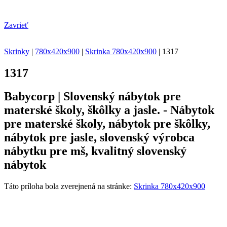
Zavrieť
Skrinky
|
780x420x900
|
Skrinka 780x420x900
|
1317
1317
Babycorp | Slovenský nábytok pre
materské školy, škôlky a jasle. - Nábytok
pre materské školy, nábytok pre škôlky,
nábytok pre jasle, slovenský výrobca
nábytku pre mš, kvalitný slovenský
nábytok
Táto príloha bola zverejnená na stránke:
Skrinka 780x420x900