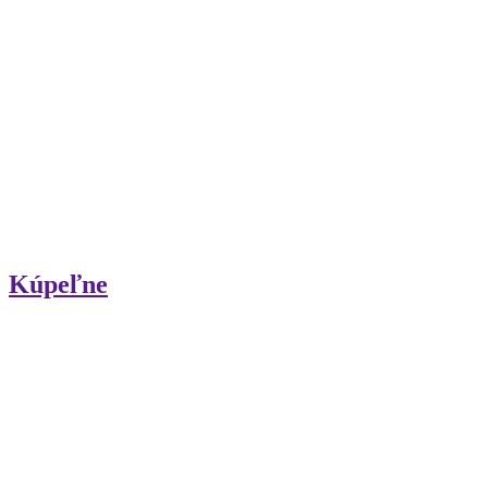
Kúpeľne