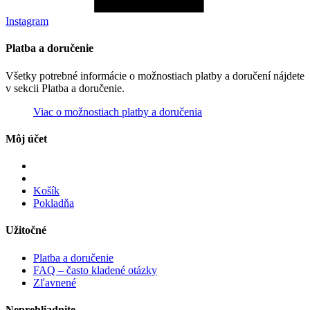
Instagram
Platba a doručenie
Všetky potrebné informácie o možnostiach platby a doručení nájdete
v sekcii Platba a doručenie.
Viac o možnostiach platby a doručenia
Môj účet
Košík
Pokladňa
Užitočné
Platba a doručenie
FAQ – často kladené otázky
Zľavnené
Neprehliadnite