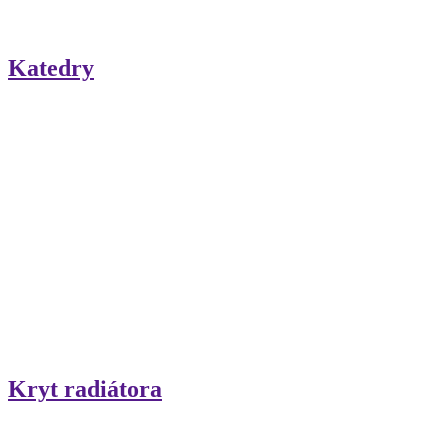
Katedry
Kryt radiátora