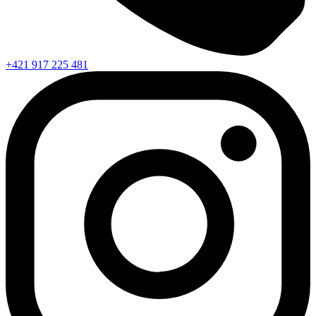
+421 917 225 481