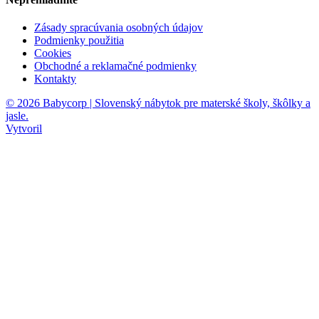
Zásady spracúvania osobných údajov
Podmienky použitia
Cookies
Obchodné a reklamačné podmienky
Kontakty
© 2026 Babycorp | Slovenský nábytok pre materské školy, škôlky a
jasle.
Vytvoril