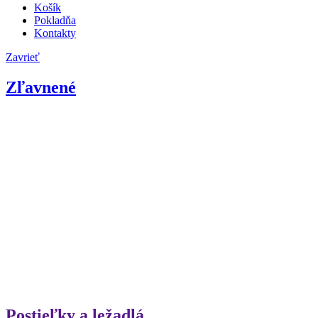
Košík
Pokladňa
Kontakty
Zavrieť
Zľavnené
Postieľky a ležadlá