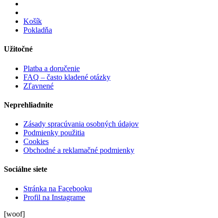
Košík
Pokladňa
Užitočné
Platba a doručenie
FAQ – často kladené otázky
Zľavnené
Neprehliadnite
Zásady spracúvania osobných údajov
Podmienky použitia
Cookies
Obchodné a reklamačné podmienky
Sociálne siete
Stránka na Facebooku
Profil na Instagrame
[woof]