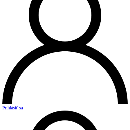
Prihlásiť sa