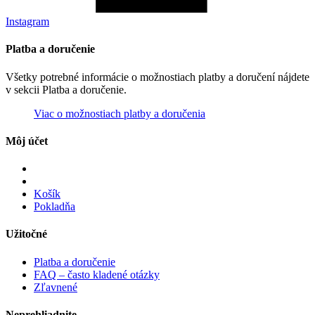
Instagram
Platba a doručenie
Všetky potrebné informácie o možnostiach platby a doručení nájdete
v sekcii Platba a doručenie.
Viac o možnostiach platby a doručenia
Môj účet
Košík
Pokladňa
Užitočné
Platba a doručenie
FAQ – často kladené otázky
Zľavnené
Neprehliadnite