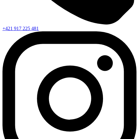
+421 917 225 481