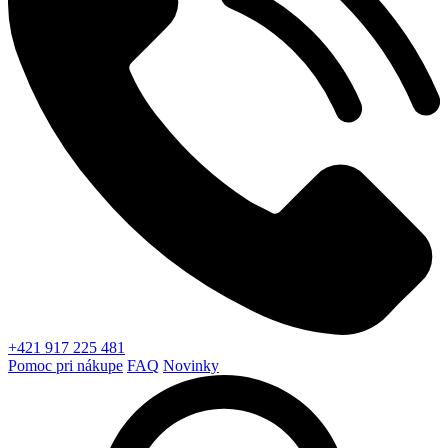
+421 917 225 481
Pomoc pri nákupe
FAQ
Novinky