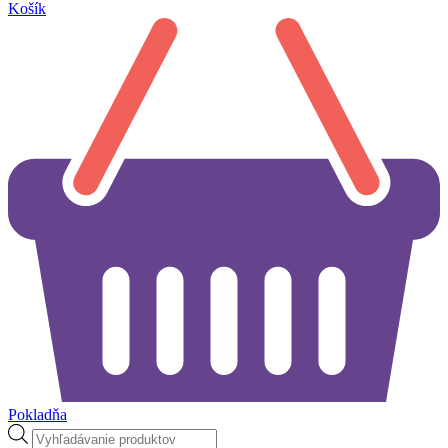
Košík
Pokladňa
Products