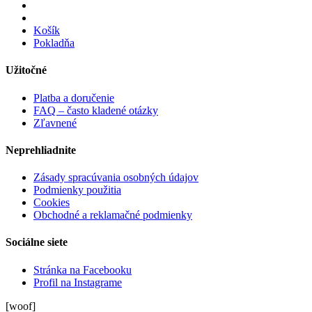
Košík
Pokladňa
Užitočné
Platba a doručenie
FAQ – často kladené otázky
Zľavnené
Neprehliadnite
Zásady spracúvania osobných údajov
Podmienky použitia
Cookies
Obchodné a reklamačné podmienky
Sociálne siete
Stránka na Facebooku
Profil na Instagrame
[woof]