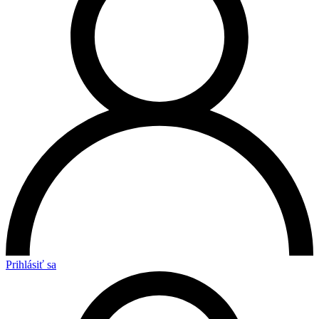
Prihlásiť sa