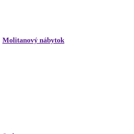
Molitanový nábytok