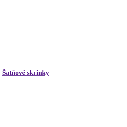
Šatňové skrinky