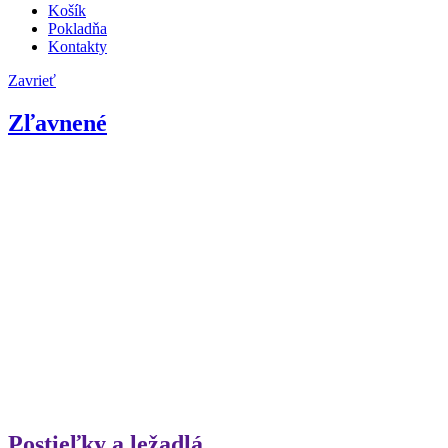
Košík
Pokladňa
Kontakty
Zavrieť
Zľavnené
Postieľky a ležadlá