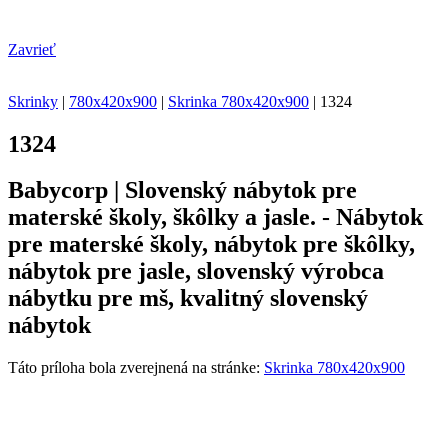
Zavrieť
Skrinky
|
780x420x900
|
Skrinka 780x420x900
|
1324
1324
Babycorp | Slovenský nábytok pre
materské školy, škôlky a jasle. - Nábytok
pre materské školy, nábytok pre škôlky,
nábytok pre jasle, slovenský výrobca
nábytku pre mš, kvalitný slovenský
nábytok
Táto príloha bola zverejnená na stránke:
Skrinka 780x420x900