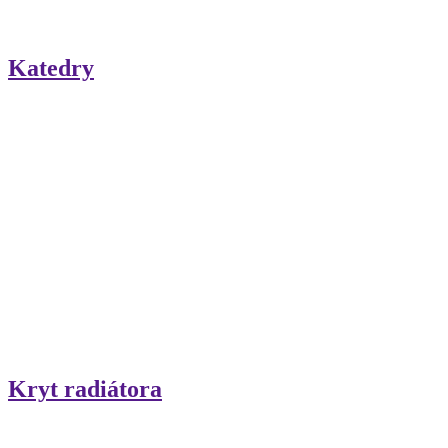
Katedry
Kryt radiátora