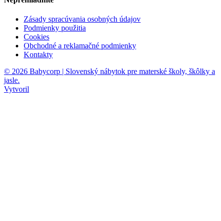
Zásady spracúvania osobných údajov
Podmienky použitia
Cookies
Obchodné a reklamačné podmienky
Kontakty
© 2026 Babycorp | Slovenský nábytok pre materské školy, škôlky a
jasle.
Vytvoril