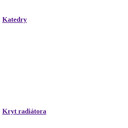
Katedry
Kryt radiátora