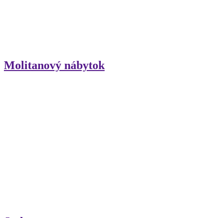
Molitanový nábytok