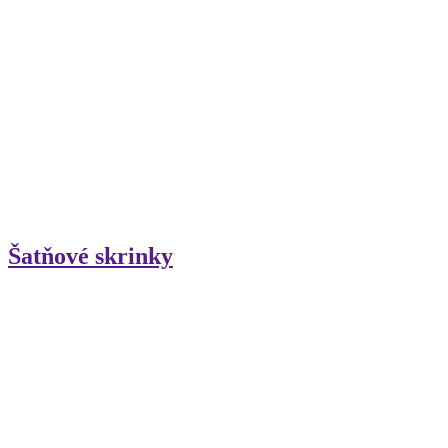
Šatňové skrinky