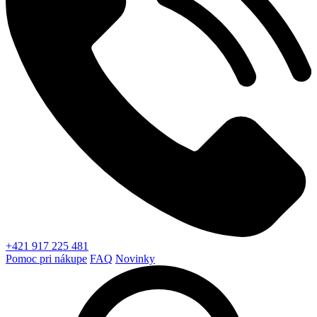
+421 917 225 481
Pomoc pri nákupe
FAQ
Novinky