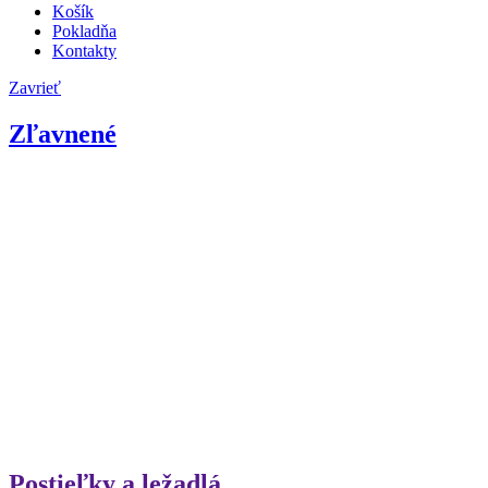
Košík
Pokladňa
Kontakty
Zavrieť
Zľavnené
Postieľky a ležadlá