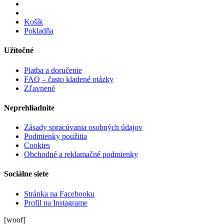
Košík
Pokladňa
Užitočné
Platba a doručenie
FAQ – často kladené otázky
Zľavnené
Neprehliadnite
Zásady spracúvania osobných údajov
Podmienky použitia
Cookies
Obchodné a reklamačné podmienky
Sociálne siete
Stránka na Facebooku
Profil na Instagrame
[woof]