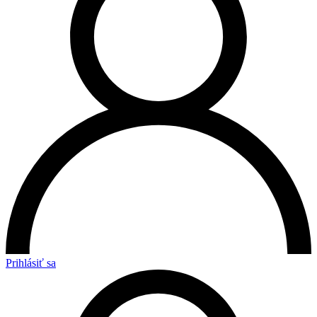
Prihlásiť sa