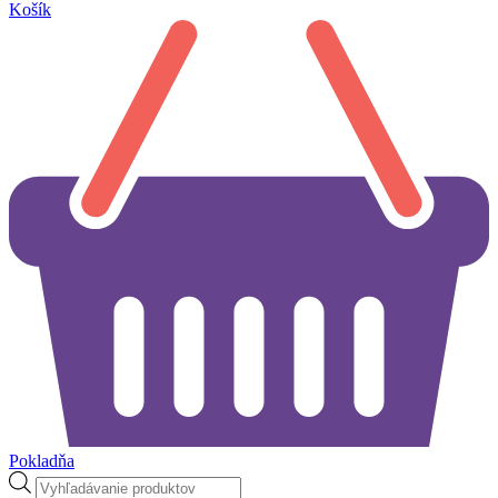
Košík
Pokladňa
Products