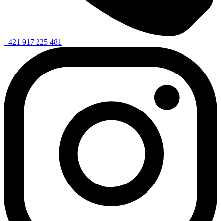
+421 917 225 481