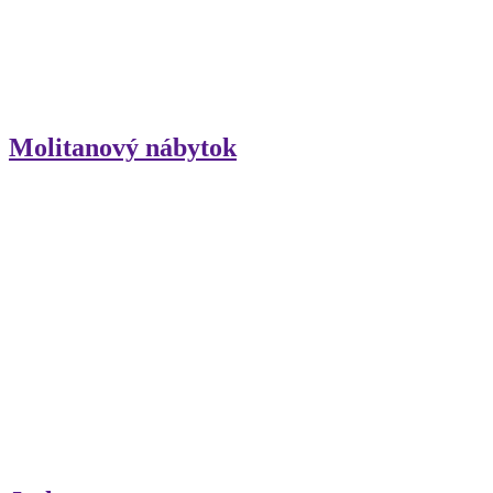
Molitanový nábytok