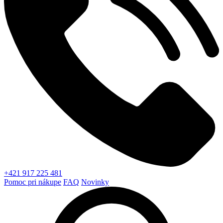
+421 917 225 481
Pomoc pri nákupe
FAQ
Novinky