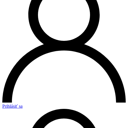
Prihlásiť sa