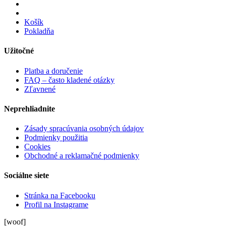
Košík
Pokladňa
Užitočné
Platba a doručenie
FAQ – často kladené otázky
Zľavnené
Neprehliadnite
Zásady spracúvania osobných údajov
Podmienky použitia
Cookies
Obchodné a reklamačné podmienky
Sociálne siete
Stránka na Facebooku
Profil na Instagrame
[woof]