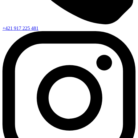
+421 917 225 481