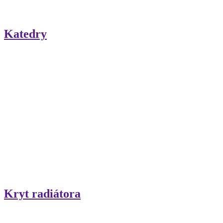
Katedry
Kryt radiátora