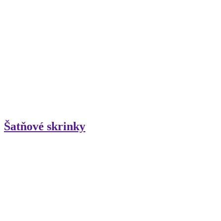
Šatňové skrinky