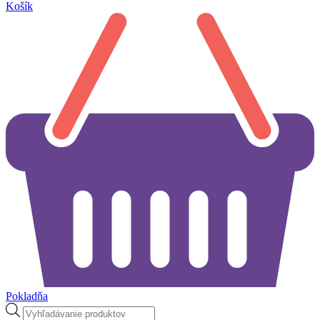
Košík
Pokladňa
Products