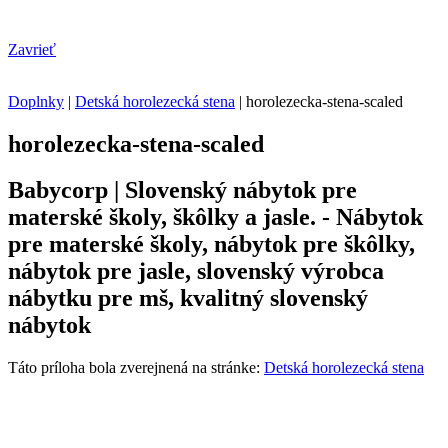
Zavrieť
Doplnky
|
Detská horolezecká stena
|
horolezecka-stena-scaled
horolezecka-stena-scaled
Babycorp | Slovenský nábytok pre
materské školy, škôlky a jasle. - Nábytok
pre materské školy, nábytok pre škôlky,
nábytok pre jasle, slovenský výrobca
nábytku pre mš, kvalitný slovenský
nábytok
Táto príloha bola zverejnená na stránke:
Detská horolezecká stena