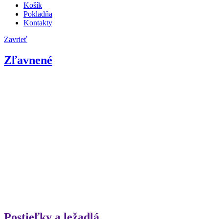
Košík
Pokladňa
Kontakty
Zavrieť
Zľavnené
Postieľky a ležadlá