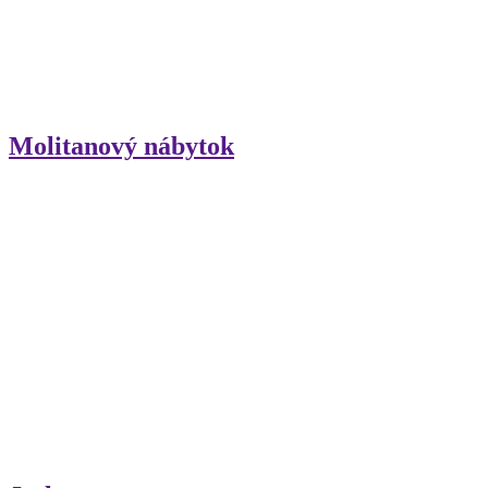
Molitanový nábytok