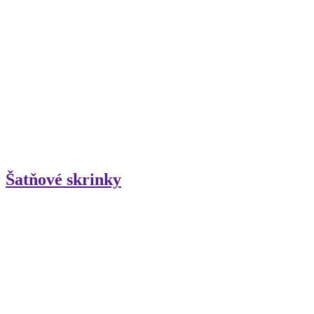
Šatňové skrinky