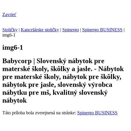
Zavrieť
Stoličky
|
Kancelárske stoličky
|
Spinergo
|
Spinergo BUSINESS
|
img6-1
img6-1
Babycorp | Slovenský nábytok pre
materské školy, škôlky a jasle. - Nábytok
pre materské školy, nábytok pre škôlky,
nábytok pre jasle, slovenský výrobca
nábytku pre mš, kvalitný slovenský
nábytok
Táto príloha bola zverejnená na stránke:
Spinergo BUSINESS