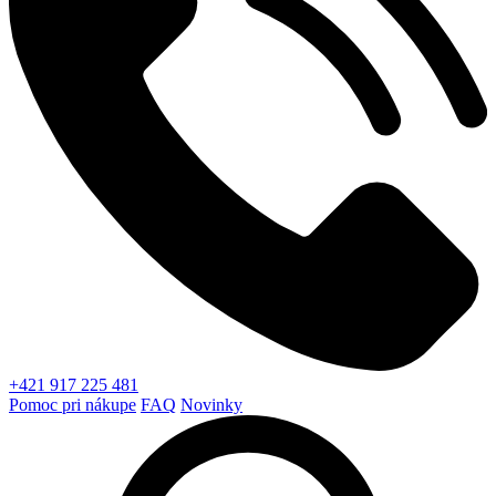
+421 917 225 481
Pomoc pri nákupe
FAQ
Novinky