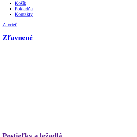
Košík
Pokladňa
Kontakty
Zavrieť
Zľavnené
Postieľky a ležadlá