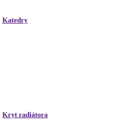
Katedry
Kryt radiátora