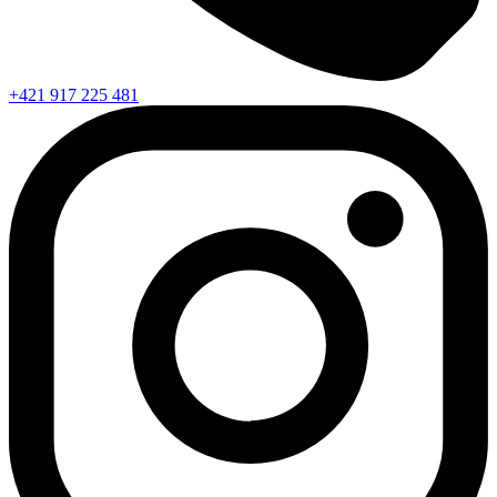
+421 917 225 481