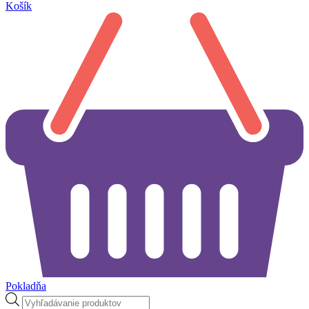
Košík
Pokladňa
Products