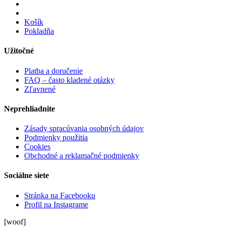
Košík
Pokladňa
Užitočné
Platba a doručenie
FAQ – často kladené otázky
Zľavnené
Neprehliadnite
Zásady spracúvania osobných údajov
Podmienky použitia
Cookies
Obchodné a reklamačné podmienky
Sociálne siete
Stránka na Facebooku
Profil na Instagrame
[woof]