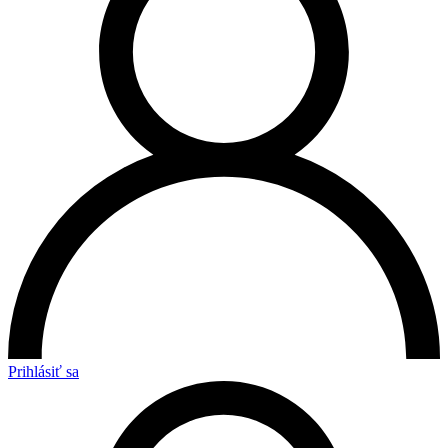
Prihlásiť sa