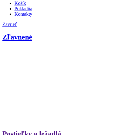
Košík
Pokladňa
Kontakty
Zavrieť
Zľavnené
Postieľky a ležadlá