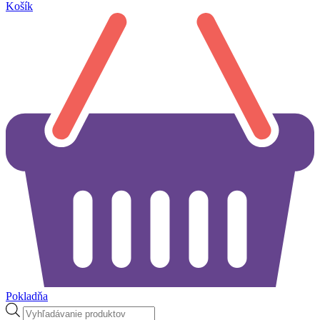
Košík
Pokladňa
Products