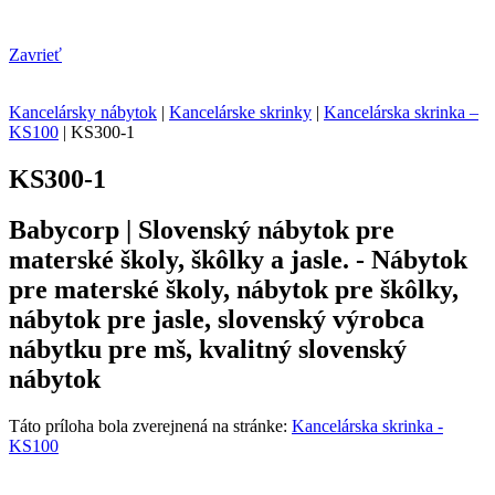
Zavrieť
Kancelársky nábytok
|
Kancelárske skrinky
|
Kancelárska skrinka –
KS100
|
KS300-1
KS300-1
Babycorp | Slovenský nábytok pre
materské školy, škôlky a jasle. - Nábytok
pre materské školy, nábytok pre škôlky,
nábytok pre jasle, slovenský výrobca
nábytku pre mš, kvalitný slovenský
nábytok
Táto príloha bola zverejnená na stránke:
Kancelárska skrinka -
KS100