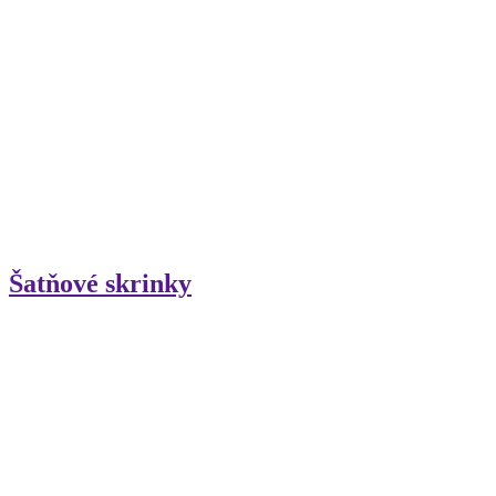
Šatňové skrinky