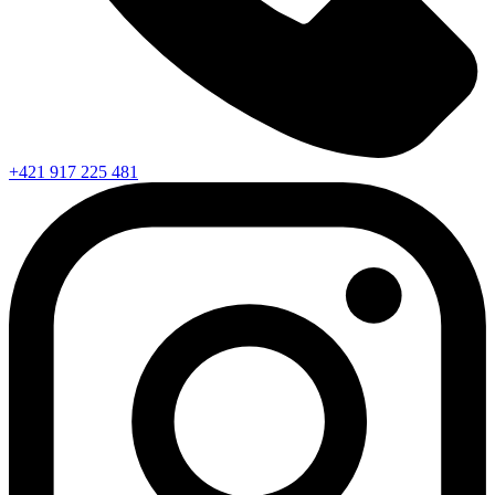
+421 917 225 481