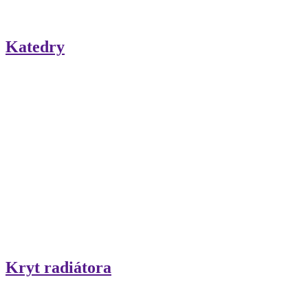
Katedry
Kryt radiátora