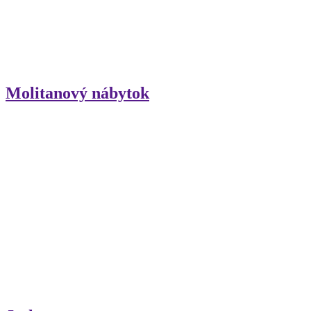
Molitanový nábytok