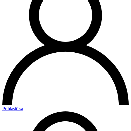
Prihlásiť sa