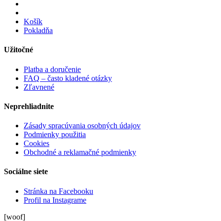
Košík
Pokladňa
Užitočné
Platba a doručenie
FAQ – často kladené otázky
Zľavnené
Neprehliadnite
Zásady spracúvania osobných údajov
Podmienky použitia
Cookies
Obchodné a reklamačné podmienky
Sociálne siete
Stránka na Facebooku
Profil na Instagrame
[woof]