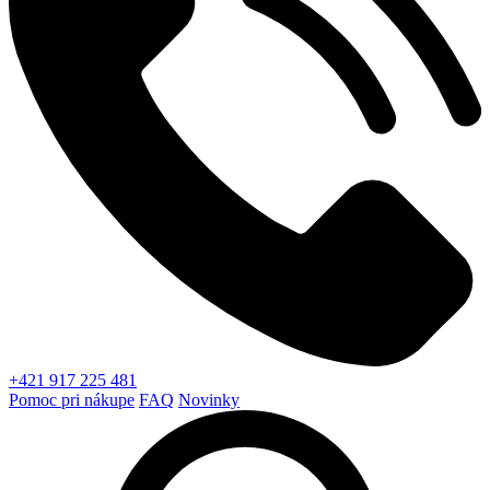
+421 917 225 481
Pomoc pri nákupe
FAQ
Novinky