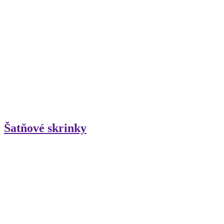
Šatňové skrinky