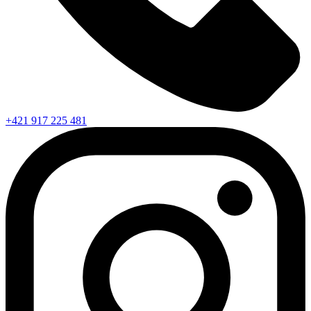
+421 917 225 481