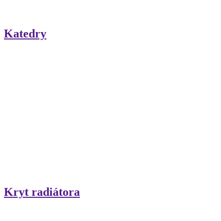
Katedry
Kryt radiátora