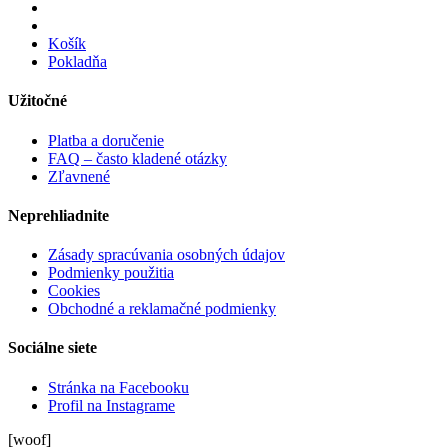
Košík
Pokladňa
Užitočné
Platba a doručenie
FAQ – často kladené otázky
Zľavnené
Neprehliadnite
Zásady spracúvania osobných údajov
Podmienky použitia
Cookies
Obchodné a reklamačné podmienky
Sociálne siete
Stránka na Facebooku
Profil na Instagrame
[woof]