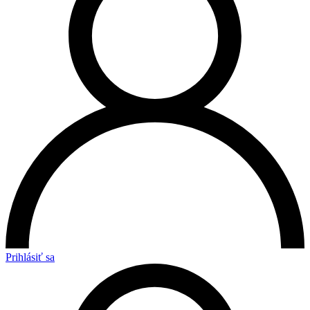
Prihlásiť sa