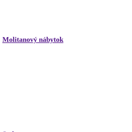
Molitanový nábytok