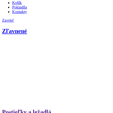
Košík
Pokladňa
Kontakty
Zavrieť
Zľavnené
Postieľky a ležadlá