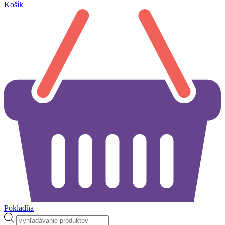
Košík
Pokladňa
Products