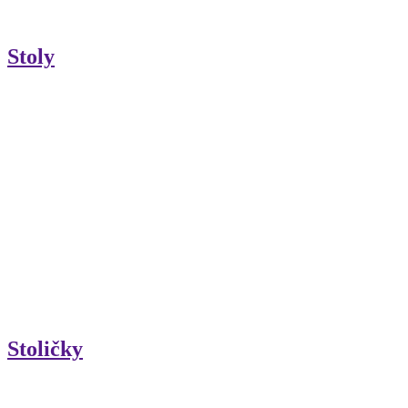
Stoly
Stoličky