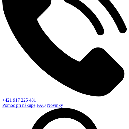
+421 917 225 481
Pomoc pri nákupe
FAQ
Novinky