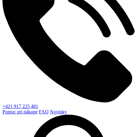
+421 917 225 481
Pomoc pri nákupe
FAQ
Novinky