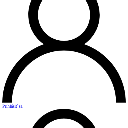
Prihlásiť sa