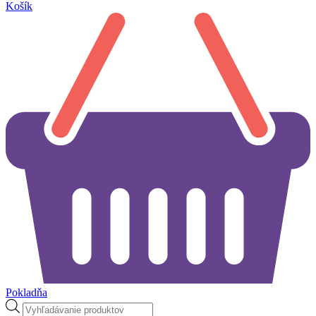
Košík
Pokladňa
Products