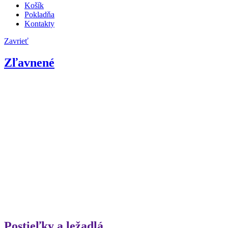
Košík
Pokladňa
Kontakty
Zavrieť
Zľavnené
Postieľky a ležadlá