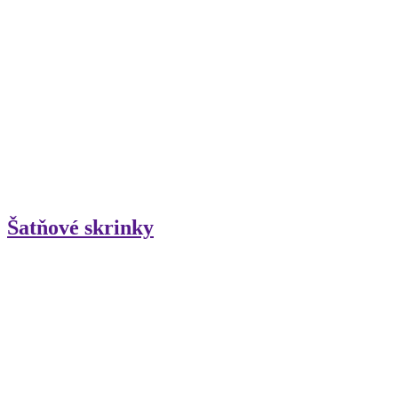
Šatňové skrinky