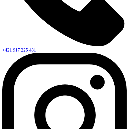
+421 917 225 481