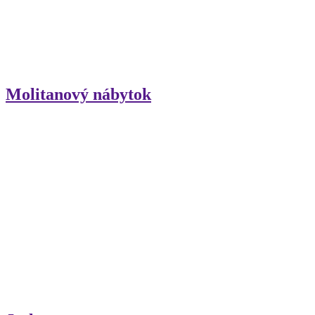
Molitanový nábytok