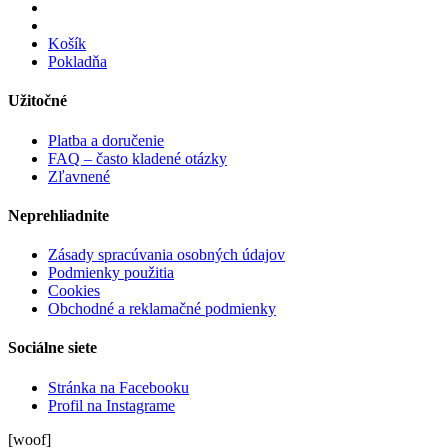
Košík
Pokladňa
Užitočné
Platba a doručenie
FAQ – často kladené otázky
Zľavnené
Neprehliadnite
Zásady spracúvania osobných údajov
Podmienky použitia
Cookies
Obchodné a reklamačné podmienky
Sociálne siete
Stránka na Facebooku
Profil na Instagrame
[woof]