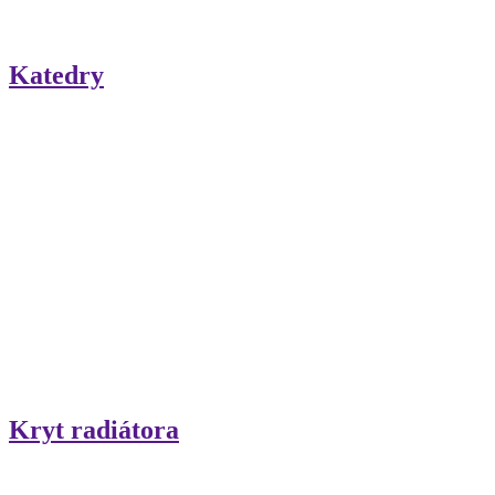
Katedry
Kryt radiátora