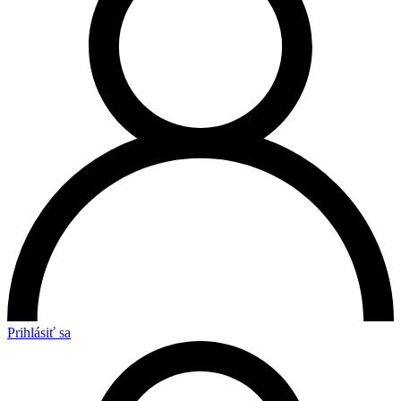
Prihlásiť sa