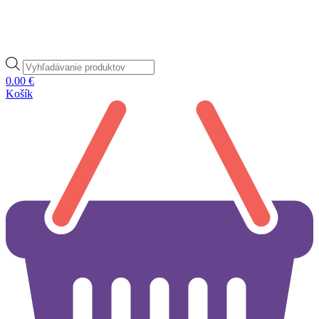
Products
search
0.00
€
Košík