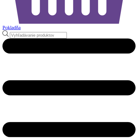
Pokladňa
Products
search