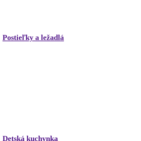
Postieľky a ležadlá
Detská kuchynka