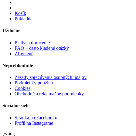
Košík
Pokladňa
Užitočné
Platba a doručenie
FAQ – často kladené otázky
Zľavnené
Neprehliadnite
Zásady spracúvania osobných údajov
Podmienky použitia
Cookies
Obchodné a reklamačné podmienky
Sociálne siete
Stránka na Facebooku
Profil na Instagrame
[woof]