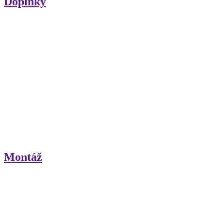
Doplnky
Montáž