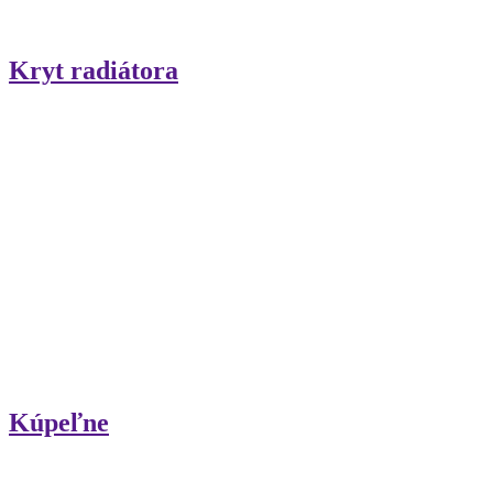
Kryt radiátora
Kúpeľne