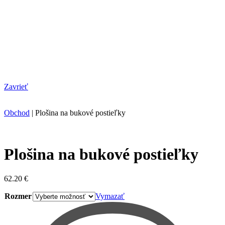
Zavrieť
Obchod
|
Plošina na bukové postieľky
Plošina na bukové postieľky
62.20
€
Rozmer
Vymazať