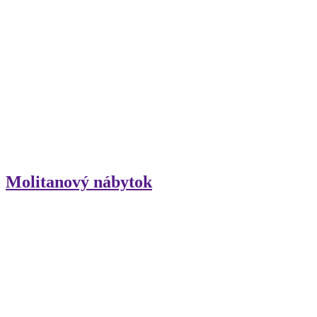
Molitanový nábytok