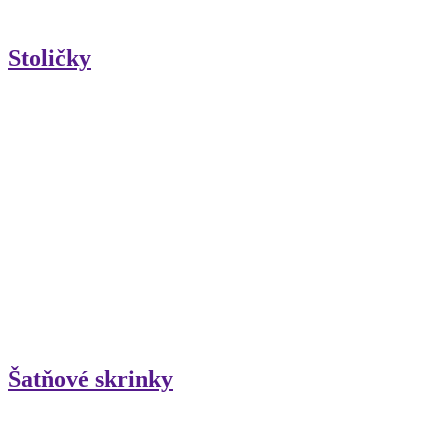
Stoličky
Šatňové skrinky