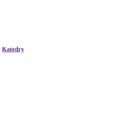
Katedry