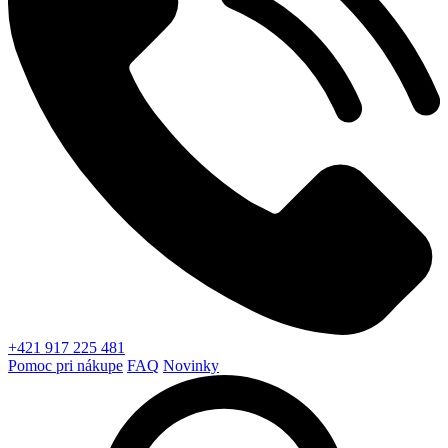
+421 917 225 481
Pomoc pri nákupe
FAQ
Novinky