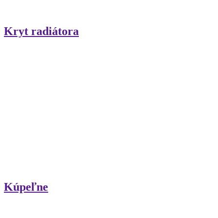
Kryt radiátora
Kúpeľne