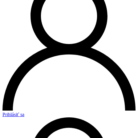
Prihlásiť sa