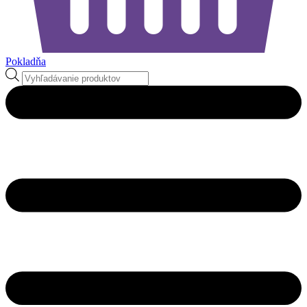
Pokladňa
Products
search