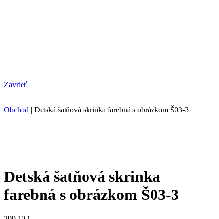
Zavrieť
Obchod
|
Detská šatňová skrinka farebná s obrázkom Š03-3
Detská šatňová skrinka
farebná s obrázkom Š03-3
299.10
€