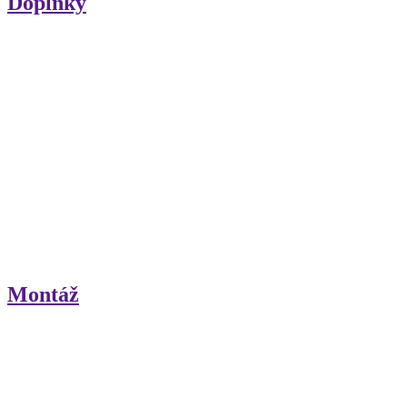
Doplnky
Montáž