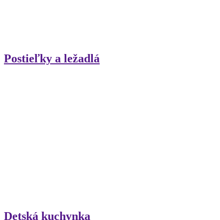
Postieľky a ležadlá
Detská kuchynka