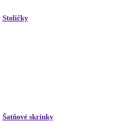
Stoličky
Šatňové skrinky