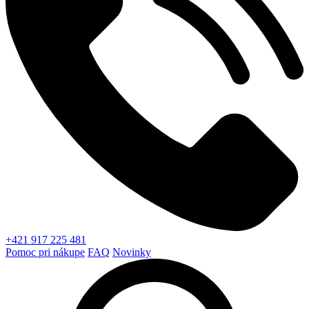
+421 917 225 481
Pomoc pri nákupe
FAQ
Novinky