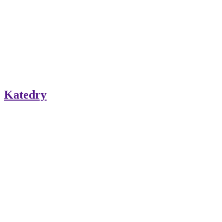
Katedry