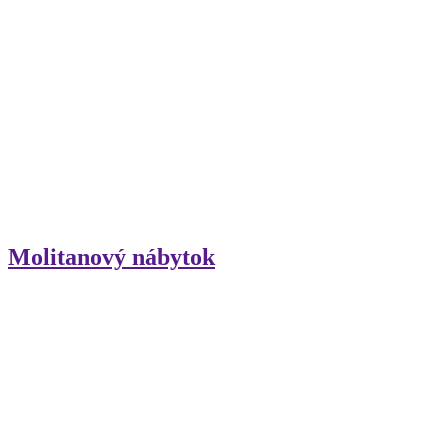
Molitanový nábytok