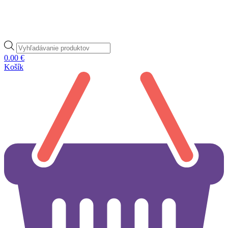
Products
search
0.00
€
Košík