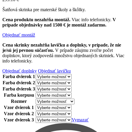
Šatňová skrinka pre materské školy a škôlky.
Cena produktu nezahŕňa montáž.
Viac info telefonicky.
V
prípade objednávky nad 1500 € je montáž zadarmo.
Objednať montáž
Cena skrinky nezahŕňa lavičku a doplnky, v prípade, že nie
je/sú jej pevnou súčasťou.
V prípade záujmu zvoľte počet
doplnkov, ktorý zodpovedá množstvu objednaných skriniek. Viac
info telefonicky.
Objednať doplnky
Objednať lavičku
Farba dvierok 1
Farba dvierok 2
Farba dvierok 3
Farba korpusu
Rozmer
Vzor dvierok 1
Vzor dvierok 2
Vzor dvierok 3
Vymazať