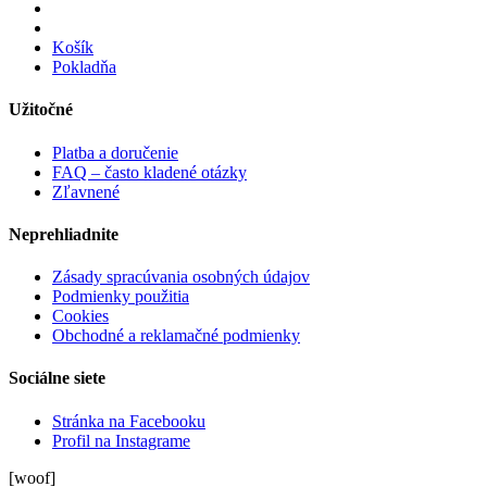
Košík
Pokladňa
Užitočné
Platba a doručenie
FAQ – často kladené otázky
Zľavnené
Neprehliadnite
Zásady spracúvania osobných údajov
Podmienky použitia
Cookies
Obchodné a reklamačné podmienky
Sociálne siete
Stránka na Facebooku
Profil na Instagrame
[woof]