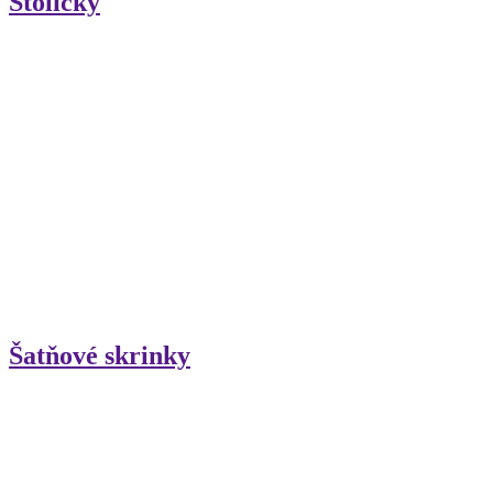
Stoličky
Šatňové skrinky