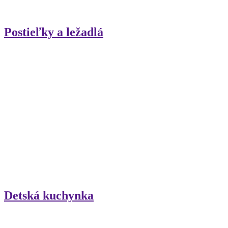
Postieľky a ležadlá
Detská kuchynka