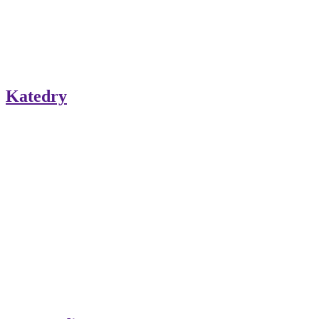
Katedry