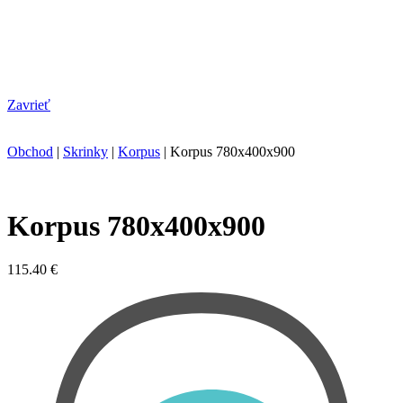
Zavrieť
Obchod
|
Skrinky
|
Korpus
|
Korpus 780x400x900
Korpus 780x400x900
115.40
€