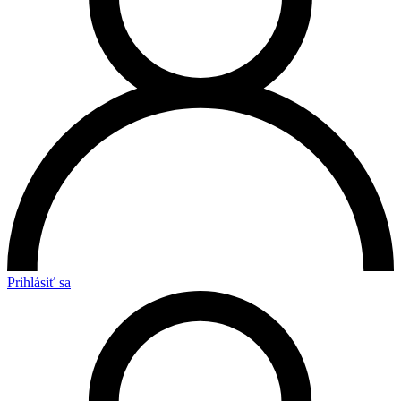
Prihlásiť sa