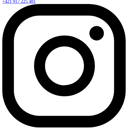
+421 917 225 481