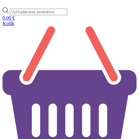
Products
search
0.00
€
Košík