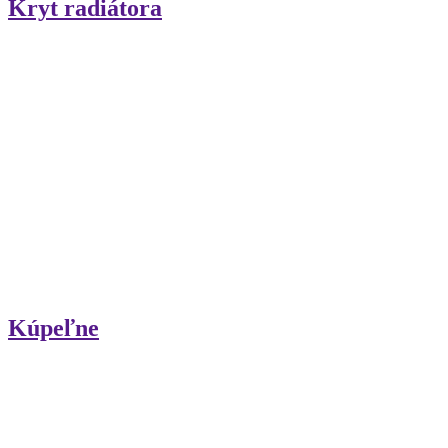
Kryt radiátora
Kúpeľne