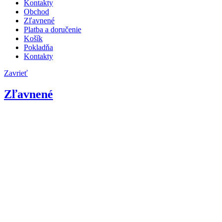
Kontakty
Obchod
Zľavnené
Platba a doručenie
Košík
Pokladňa
Kontakty
Zavrieť
Zľavnené