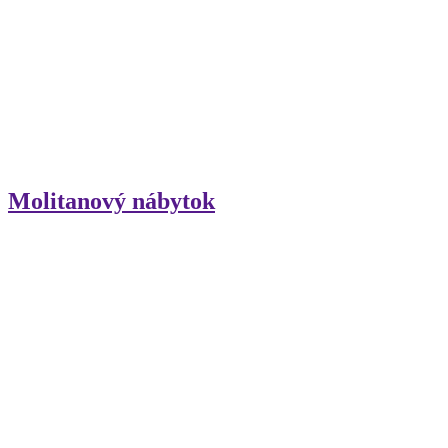
Molitanový nábytok