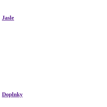
Jasle
Doplnky