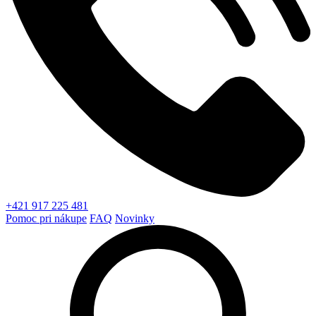
+421 917 225 481
Pomoc pri nákupe
FAQ
Novinky