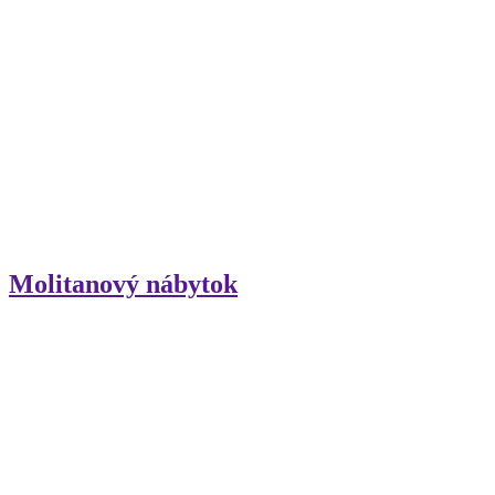
Molitanový nábytok