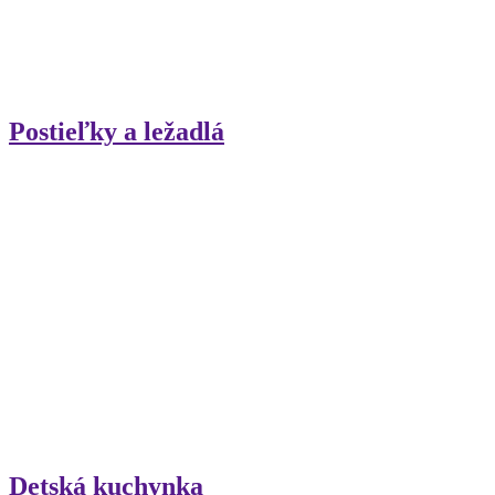
Postieľky a ležadlá
Detská kuchynka