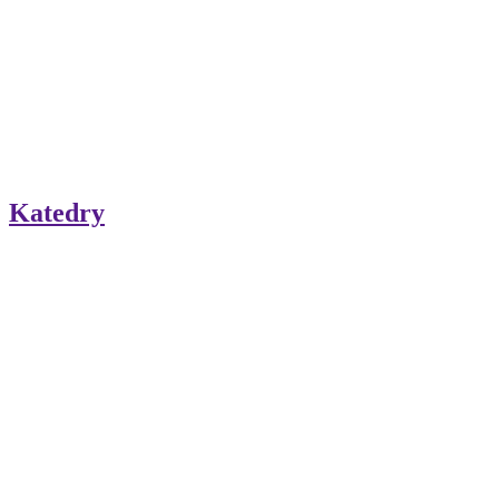
Katedry