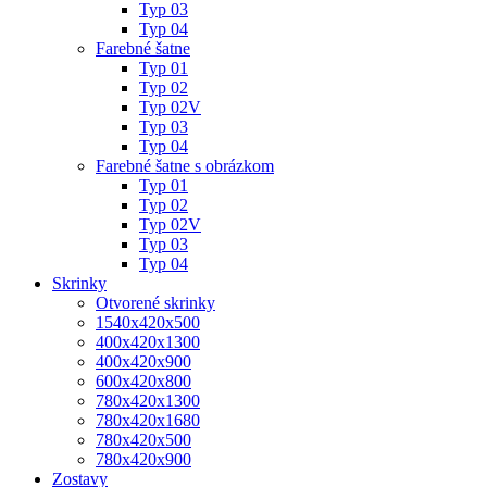
Typ 03
Typ 04
Farebné šatne
Typ 01
Typ 02
Typ 02V
Typ 03
Typ 04
Farebné šatne s obrázkom
Typ 01
Typ 02
Typ 02V
Typ 03
Typ 04
Skrinky
Otvorené skrinky
1540x420x500
400x420x1300
400x420x900
600x420x800
780x420x1300
780x420x1680
780x420x500
780x420x900
Zostavy