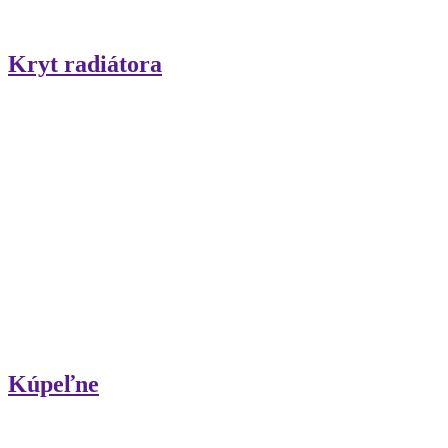
Kryt radiátora
Kúpeľne