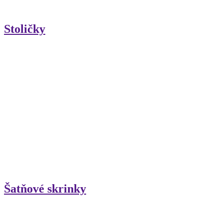
Stoličky
Šatňové skrinky