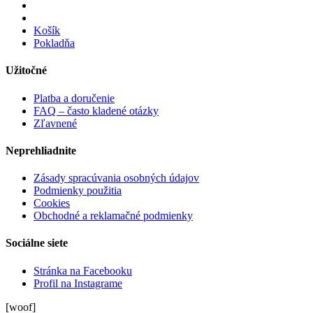
Košík
Pokladňa
Užitočné
Platba a doručenie
FAQ – často kladené otázky
Zľavnené
Neprehliadnite
Zásady spracúvania osobných údajov
Podmienky použitia
Cookies
Obchodné a reklamačné podmienky
Sociálne siete
Stránka na Facebooku
Profil na Instagrame
[woof]