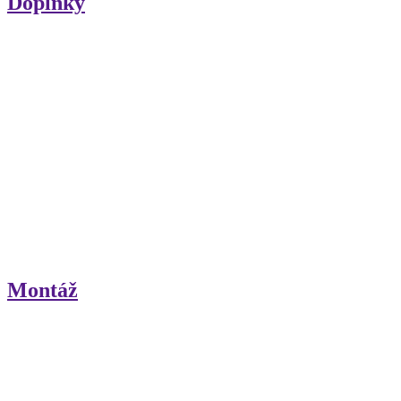
Doplnky
Montáž