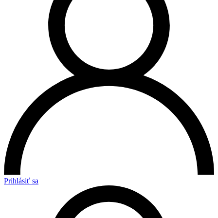
Prihlásiť sa