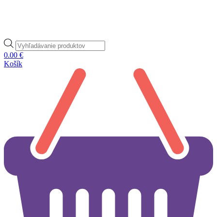
Products
search
0.00
€
Košík