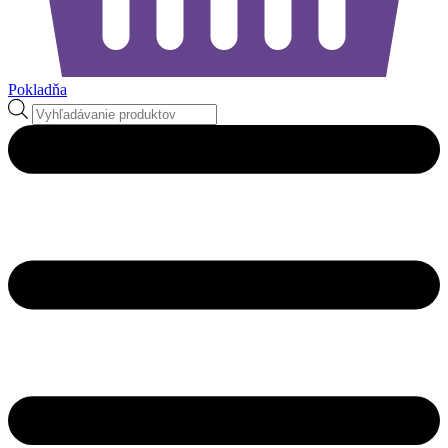
Pokladňa
Products
search