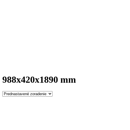
988x420x1890 mm