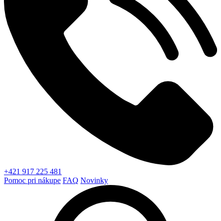
+421 917 225 481
Pomoc pri nákupe
FAQ
Novinky