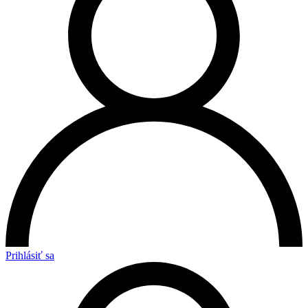
Prihlásiť sa