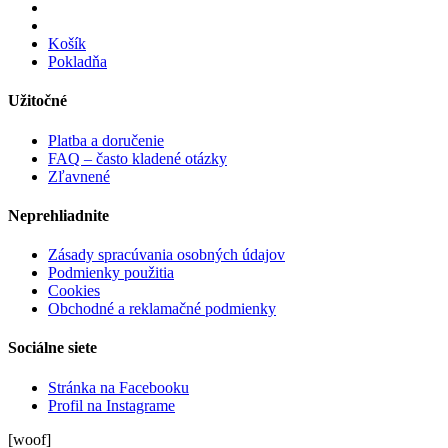
Košík
Pokladňa
Užitočné
Platba a doručenie
FAQ – často kladené otázky
Zľavnené
Neprehliadnite
Zásady spracúvania osobných údajov
Podmienky použitia
Cookies
Obchodné a reklamačné podmienky
Sociálne siete
Stránka na Facebooku
Profil na Instagrame
[woof]