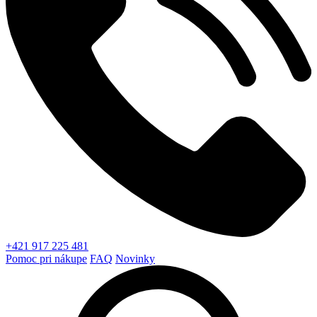
+421 917 225 481
Pomoc pri nákupe
FAQ
Novinky