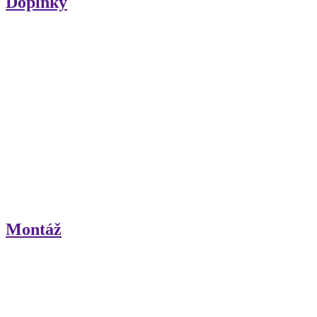
Doplnky
Montáž