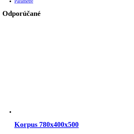
Parametre
Odporúčané
Korpus 780x400x500