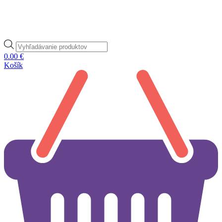
Products
search
0.00
€
Košík