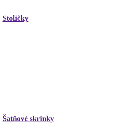
Stoličky
Šatňové skrinky