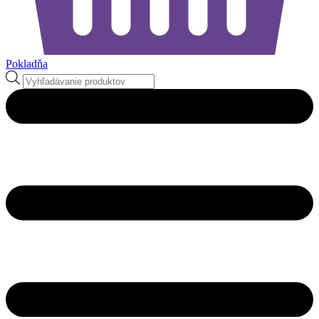
Pokladňa
Products
search