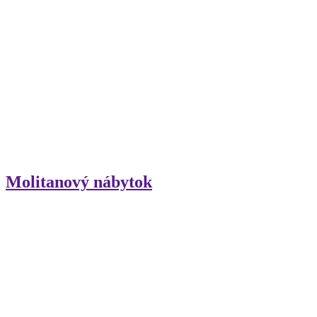
Molitanový nábytok