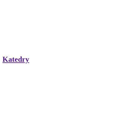
Katedry