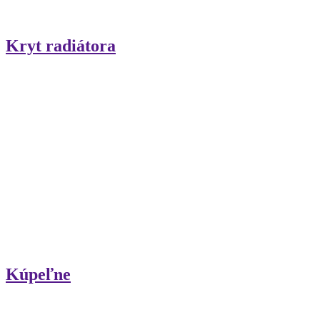
Kryt radiátora
Kúpeľne