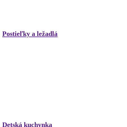
Postieľky a ležadlá
Detská kuchynka