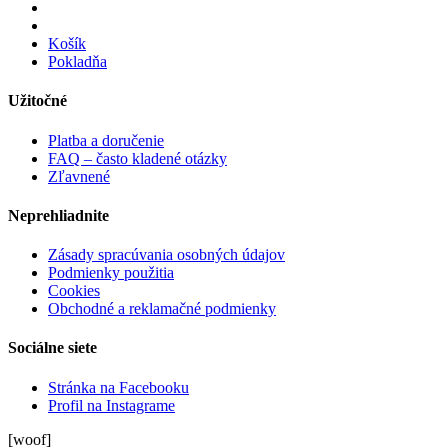
Košík
Pokladňa
Užitočné
Platba a doručenie
FAQ – často kladené otázky
Zľavnené
Neprehliadnite
Zásady spracúvania osobných údajov
Podmienky použitia
Cookies
Obchodné a reklamačné podmienky
Sociálne siete
Stránka na Facebooku
Profil na Instagrame
[woof]