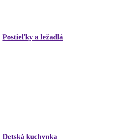
Postieľky a ležadlá
Detská kuchynka