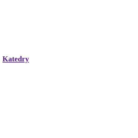
Katedry