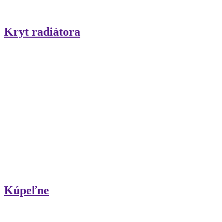
Kryt radiátora
Kúpeľne