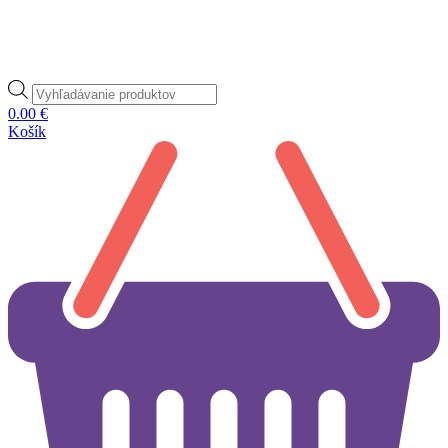
Products
search
0.00
€
Košík