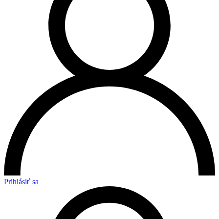
Prihlásiť sa