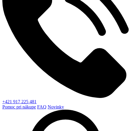
+421 917 225 481
Pomoc pri nákupe
FAQ
Novinky