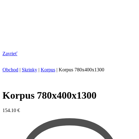
Zavrieť
Obchod
|
Skrinky
|
Korpus
|
Korpus 780x400x1300
Korpus 780x400x1300
154.10
€