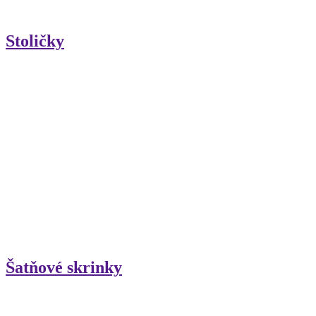
Stoličky
Šatňové skrinky