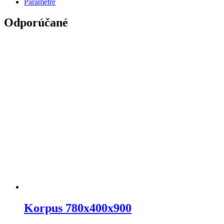
Parametre
Odporúčané
Korpus 780x400x900