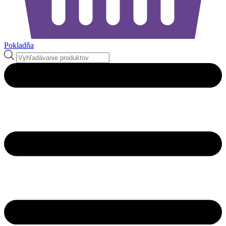
Pokladňa
Products
search