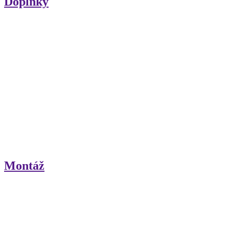
Doplnky
Montáž