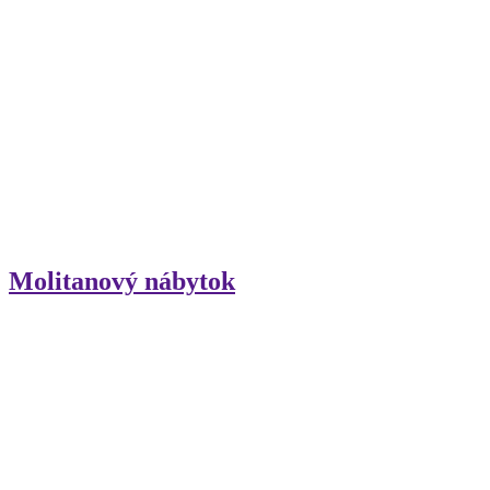
Molitanový nábytok