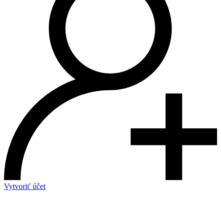
Vytvoriť účet