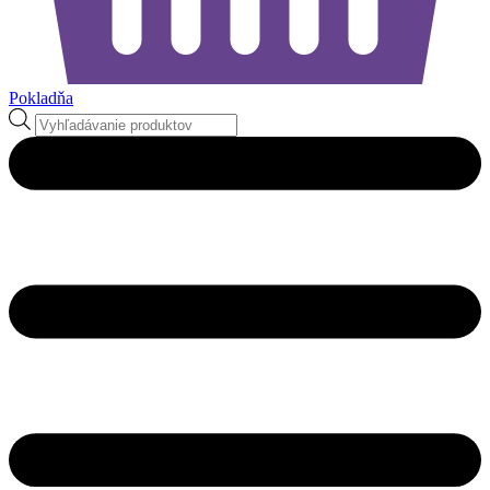
Pokladňa
Products
search