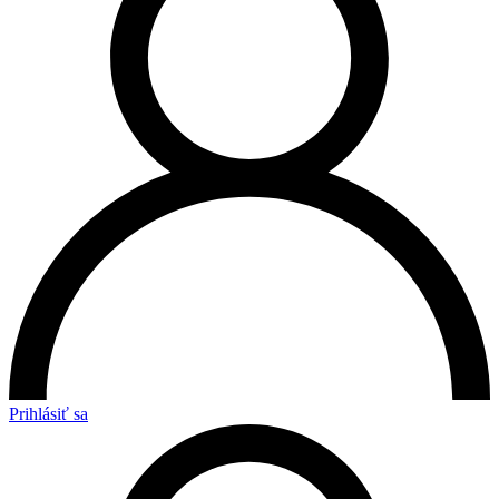
Prihlásiť sa