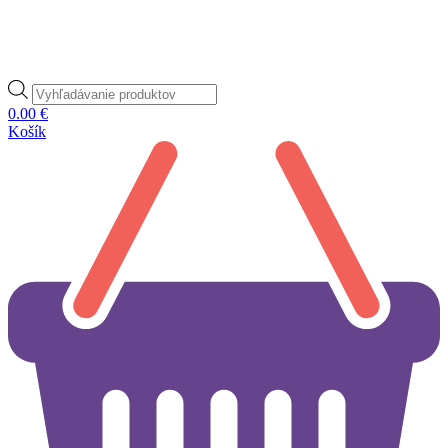
Products
search
0.00
€
Košík