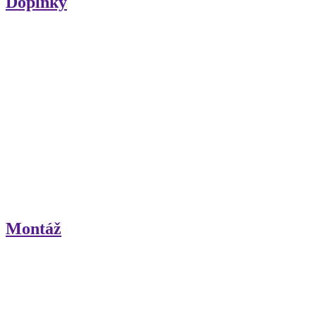
Doplnky
Montáž