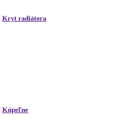
Kryt radiátora
Kúpeľne