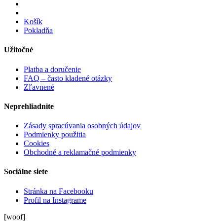
Košík
Pokladňa
Užitočné
Platba a doručenie
FAQ – často kladené otázky
Zľavnené
Neprehliadnite
Zásady spracúvania osobných údajov
Podmienky použitia
Cookies
Obchodné a reklamačné podmienky
Sociálne siete
Stránka na Facebooku
Profil na Instagrame
[woof]