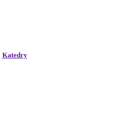
Katedry