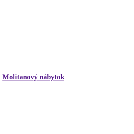
Molitanový nábytok