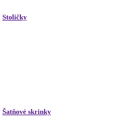
Stoličky
Šatňové skrinky