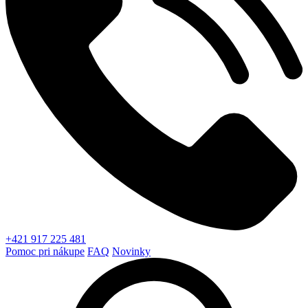
+421 917 225 481
Pomoc pri nákupe
FAQ
Novinky