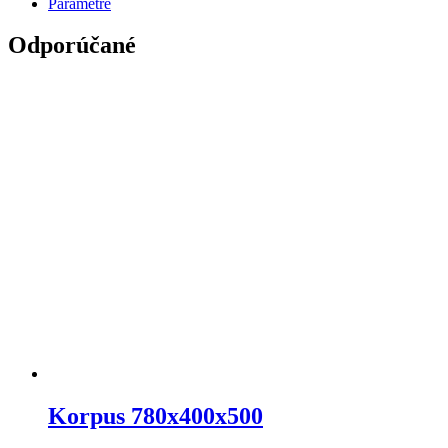
Parametre
Odporúčané
Korpus 780x400x500