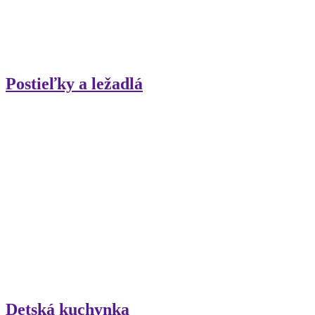
Postieľky a ležadlá
Detská kuchynka