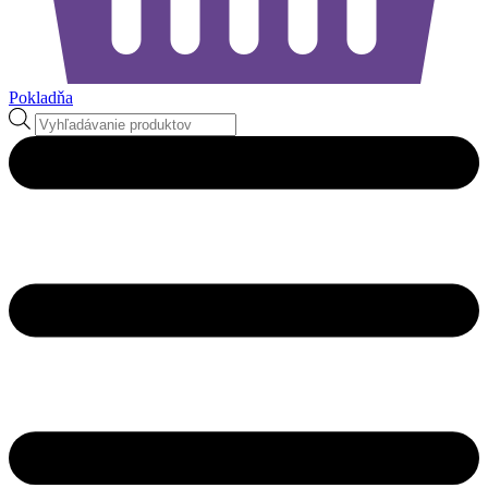
Pokladňa
Products
search