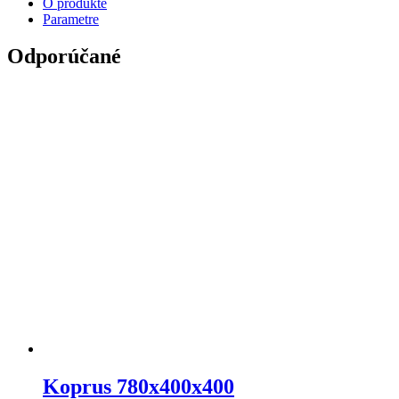
O produkte
Parametre
Odporúčané
Koprus 780x400x400