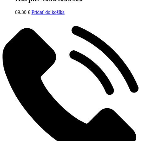
89.30
€
Pridať do košíka