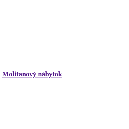
Molitanový nábytok