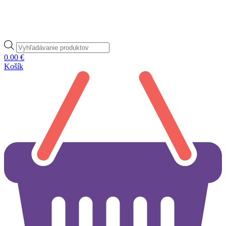
Products
search
0.00
€
Košík