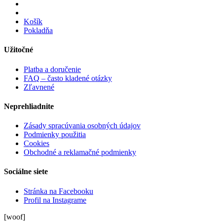
Košík
Pokladňa
Užitočné
Platba a doručenie
FAQ – často kladené otázky
Zľavnené
Neprehliadnite
Zásady spracúvania osobných údajov
Podmienky použitia
Cookies
Obchodné a reklamačné podmienky
Sociálne siete
Stránka na Facebooku
Profil na Instagrame
[woof]