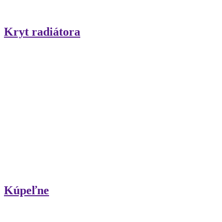
Kryt radiátora
Kúpeľne