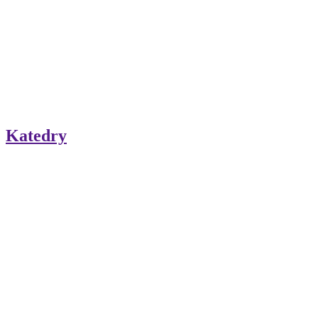
Katedry