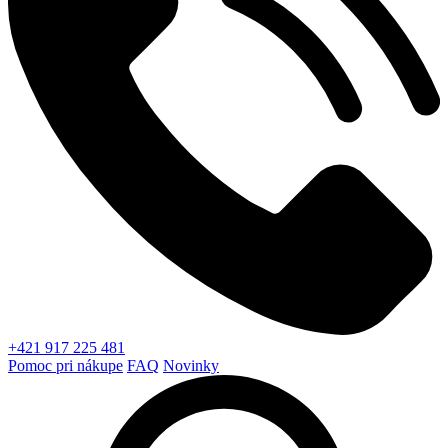
+421 917 225 481
Pomoc pri nákupe
FAQ
Novinky