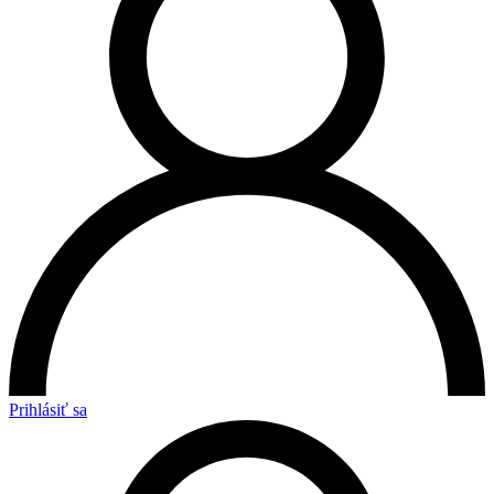
Prihlásiť sa