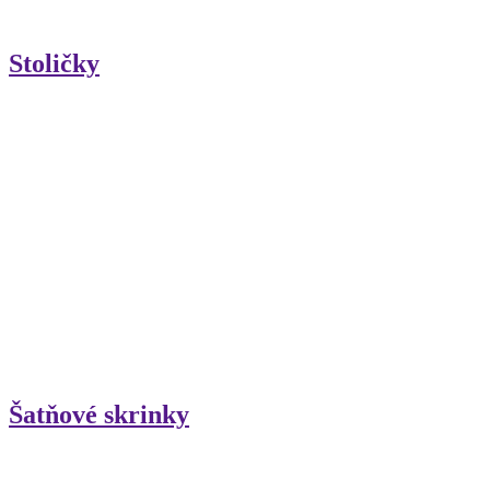
Stoličky
Šatňové skrinky