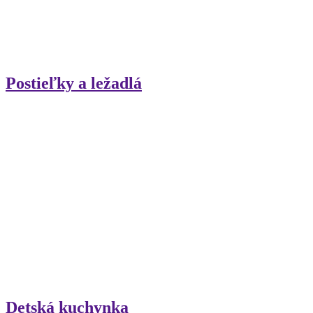
Postieľky a ležadlá
Detská kuchynka