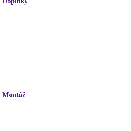
Doplnky
Montáž