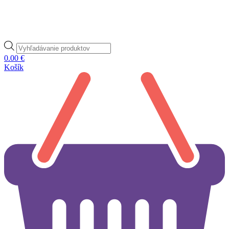
Products
search
0.00
€
Košík