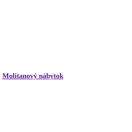
Molitanový nábytok