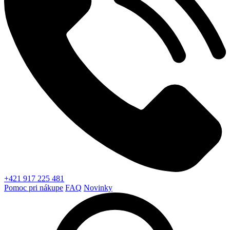
+421 917 225 481
Pomoc pri nákupe
FAQ
Novinky