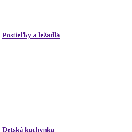
Postieľky a ležadlá
Detská kuchynka