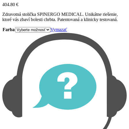
404.80
€
Zdravotná stolička SPINERGO MEDICAL. Unikátne riešenie,
ktoré vás zbaví bolesti chrbta. Patentovaná a klinicky testovaná.
Farba
Vymazať