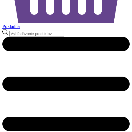
Pokladňa
Products
search