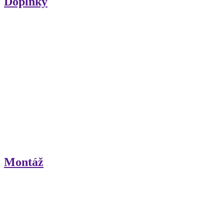
Doplnky
Montáž