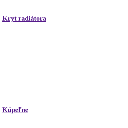
Kryt radiátora
Kúpeľne