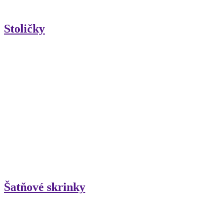
Stoličky
Šatňové skrinky