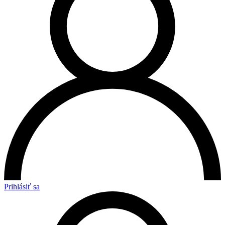
Prihlásiť sa