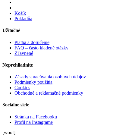
Košík
Pokladňa
Užitočné
Platba a doručenie
FAQ – často kladené otázky
Zľavnené
Neprehliadnite
Zásady spracúvania osobných údajov
Podmienky použitia
Cookies
Obchodné a reklamačné podmienky
Sociálne siete
Stránka na Facebooku
Profil na Instagrame
[woof]