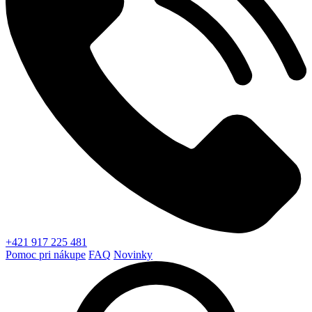
+421 917 225 481
Pomoc pri nákupe
FAQ
Novinky