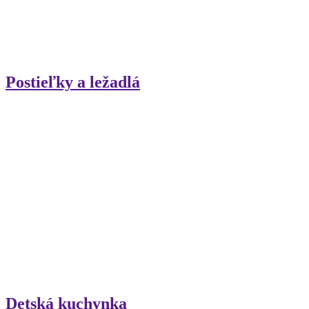
Postieľky a ležadlá
Detská kuchynka