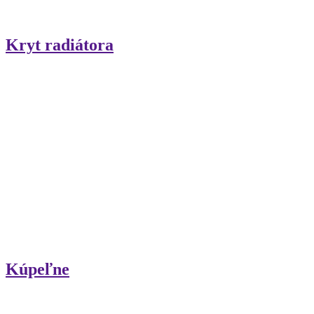
Kryt radiátora
Kúpeľne