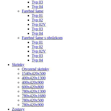
Typ 03
Typ 04
Farebné šatne
Typ 01
Typ 02
Typ 02V
Typ 03
Typ 04
Farebné šatne s obrázkom
Typ 01
Typ 02
Typ 02V
Typ 03
Typ 04
Skrinky
Otvorené skrinky
1540x420x500
400x420x1300
400x420x900
600x420x800
780x420x1300
780x420x1680
780x420x500
780x420x900
Zostavy