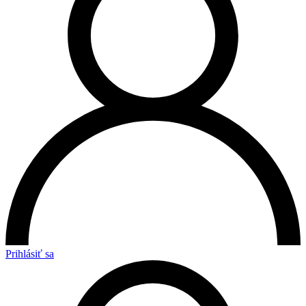
Prihlásiť sa