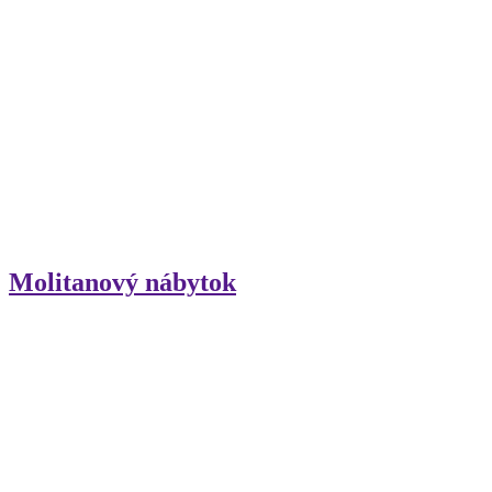
Molitanový nábytok