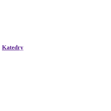
Katedry