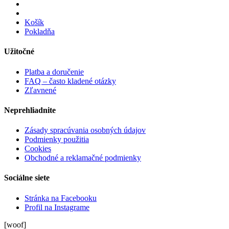
Košík
Pokladňa
Užitočné
Platba a doručenie
FAQ – často kladené otázky
Zľavnené
Neprehliadnite
Zásady spracúvania osobných údajov
Podmienky použitia
Cookies
Obchodné a reklamačné podmienky
Sociálne siete
Stránka na Facebooku
Profil na Instagrame
[woof]