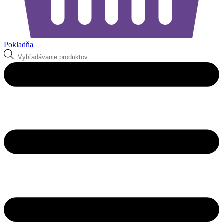
Pokladňa
Products
search