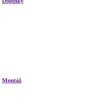
Doplnky
Montáž