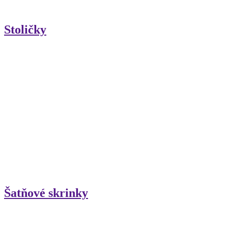
Stoličky
Šatňové skrinky