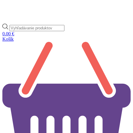
Products
search
0.00
€
Košík